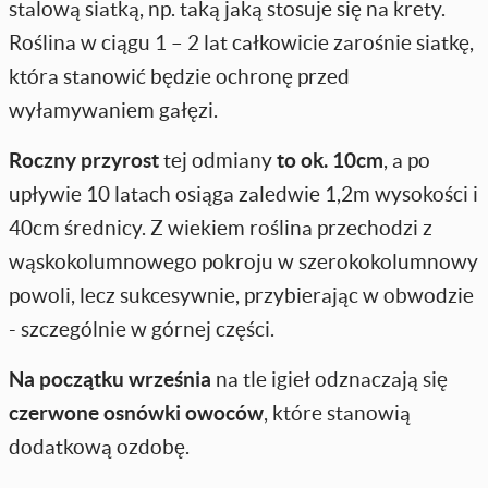
stalową siatką, np. taką jaką stosuje się na krety.
Roślina w ciągu 1 – 2 lat całkowicie zarośnie siatkę,
która stanowić będzie ochronę przed
wyłamywaniem gałęzi.
Roczny przyrost
tej odmiany
to ok. 10cm
, a po
upływie 10 latach osiąga zaledwie 1,2m wysokości i
40cm średnicy. Z wiekiem roślina przechodzi z
wąskokolumnowego pokroju w szerokokolumnowy
powoli, lecz sukcesywnie, przybierając w obwodzie
- szczególnie w górnej części.
Na początku września
na tle igieł odznaczają się
czerwone osnówki owoców
, które stanowią
dodatkową ozdobę.