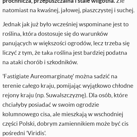
próchnicza, przepuszczalna i stale wilgotna.
Źle
natomiast na kwaśnej, jałowej, piaszczystej i suchej.
Jednak jak już było wcześniej wspominane jest to
roślina, która dostosuje się do warunków
panujących w większości ogrodów, lecz trzeba się
liczyć z tym, że taka roślina jest bardziej podatna
na ataki chorób i szkodników.
'Fastigiate Aureomarginatę' można sadzić na
terenie całego kraju, pomijając wyjątkowo chłodne
rejony kraju (np. Suwalszczyznę). Dla osób, które
chciałyby posiadać w swoim ogrodzie
kolumnowego cisa, ale mieszkają w wschodniej
części Polski, dobrym zamiennikiem może być cis
pośredni 'Viridis'.