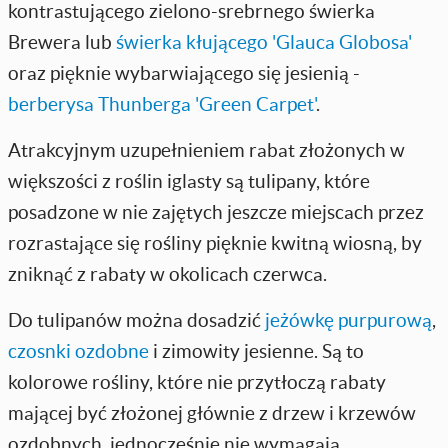
kontrastującego zielono-srebrnego świerka
Brewera lub
świerka kłującego 'Glauca Globosa'
oraz pięknie wybarwiającego się jesienią -
berberysa Thunberga 'Green Carpet'
.
Atrakcyjnym uzupełnieniem rabat złożonych w
większości z roślin iglasty są tulipany, które
posadzone w nie zajętych jeszcze miejscach przez
rozrastające się rośliny pięknie kwitną wiosną, by
zniknąć z rabaty w okolicach czerwca.
Do tulipanów można dosadzić
jeżówkę purpurową
,
czosnki ozdobne
i zimowity jesienne. Są to
kolorowe rośliny, które nie przytłoczą rabaty
mającej być złożonej głównie z drzew i krzewów
ozdobnych, jednocześnie nie wymagają