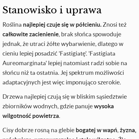
Stanowisko i uprawa
Roślina
najlepiej czuje się w
półcieniu.
Znosi też
całkowite zacienienie
, brak słońca spowoduje
jednak, że utraci żółte wybarwienie, dlatego w
cieniu lepiej posadzić 'Fastigiatę'. 'Fastigiata
Aureomarginata' lepiej natomiast radzi sobie na
słońcu niż ta ostatnia. Jej spektrum możliwości
adaptacyjnych jest więc imponująco szerokie.
Drzewa najlepiej czują się w bliskim sąsiedztwie
zbiorników wodnych, gdzie panuje
wysoka
wilgotność powietrza
.
Cisy dobrze rosną na glebie
bogatej w wapń
,
żyzna,