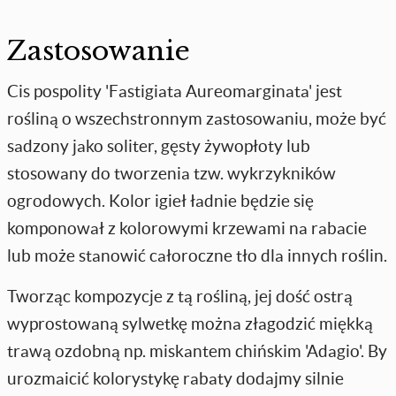
Zastosowanie
Cis pospolity 'Fastigiata Aureomarginata' jest
rośliną o wszechstronnym zastosowaniu, może być
sadzony jako soliter, gęsty żywopłoty lub
stosowany do tworzenia tzw. wykrzykników
ogrodowych. Kolor igieł ładnie będzie się
komponował z kolorowymi krzewami na rabacie
lub może stanowić całoroczne tło dla innych roślin.
Tworząc kompozycje z tą rośliną, jej dość ostrą
wyprostowaną sylwetkę można złagodzić miękką
trawą ozdobną np. miskantem chińskim 'Adagio'. By
urozmaicić kolorystykę rabaty dodajmy silnie