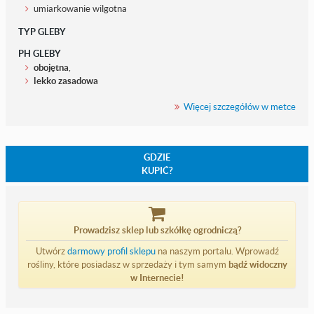
umiarkowanie wilgotna
TYP GLEBY
PH GLEBY
obojętna
,
lekko zasadowa
Więcej szczegółów w metce
GDZIE
KUPIĆ?
Prowadzisz sklep lub szkółkę ogrodniczą?
Utwórz
darmowy profil sklepu
na naszym portalu. Wprowadź
rośliny, które posiadasz w sprzedaży i tym samym
bądź widoczny
w Internecie!