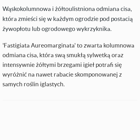
Wąskokolumnowa i żółtoulistniona odmiana cisa,
która zmieści się w każdym ogrodzie pod postacią
żywopłotu lub ogrodowego wykrzyknika.
'Fastigiata Aureomarginata' to zwarta kolumnowa
odmiana cisa, która swą smukłą sylwetką oraz
intensywnie żółtymi brzegami igieł potrafi się
wyróżnić na nawet rabacie skomponowanej z
samych roślin iglastych.