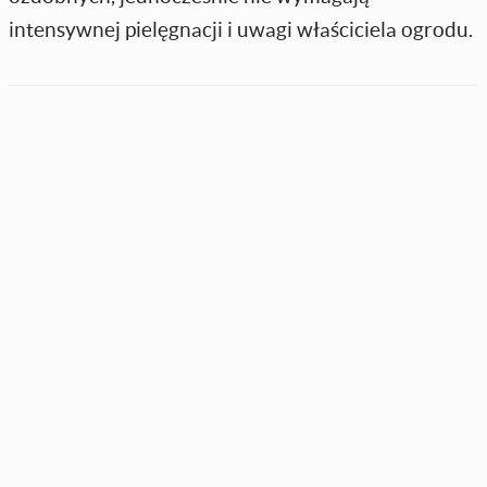
intensywnej pielęgnacji i uwagi właściciela ogrodu.