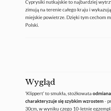
Cyprysiki nutkajskie to najbardziej wytr
zimują na terenie całego kraju i wykazu
miejskie powietrze. Dzięki tym cechom m
Polski.
Wygląd
'Klippert' to smukła, stożkowata
odmiana
charakteryzuje się szybkim wzrostem
- p
30cm, w wyniku czego 10-letnie egzempl