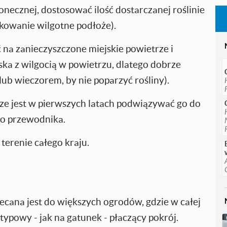
onecznej, dostosować ilość dostarczanej roślinie
rkowanie wilgotne podłoże).
 na zanieczyszczone miejskie powietrze i
ka z wilgocią w powietrzu, dlatego dobrze
lub wieczorem, by nie poparzyć rośliny).
rze jest w pierwszych latach podwiązywać go do
go przewodnika.
terenie całego kraju.
ecana jest do większych ogrodów, gdzie w całej
typowy - jak na gatunek - płaczący pokrój.