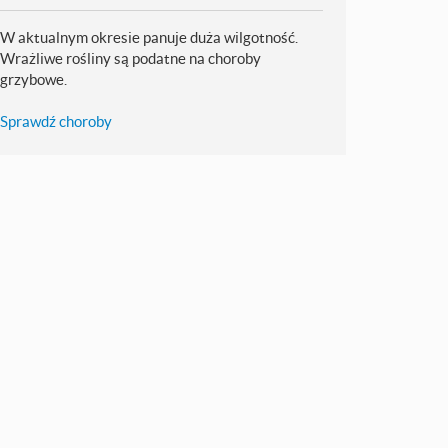
W aktualnym okresie panuje duża wilgotność.
Wrażliwe rośliny są podatne na choroby
grzybowe.
Sprawdź choroby