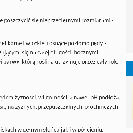
e poszczycić się nieprzeciętnymi rozmiarami -
delikatne i wiotkie, rosnące poziomo pędy -
ającymi się na całej długości, bocznymi
ej barwy
, którą roślina utrzymuje przez cały rok.
lędem żyzności, wilgotności, a nawet pH podłoża,
e się na żyznych, przepuszczalnych, próchniczych
skach w pełnym słońcu jak i w pół cieniu,