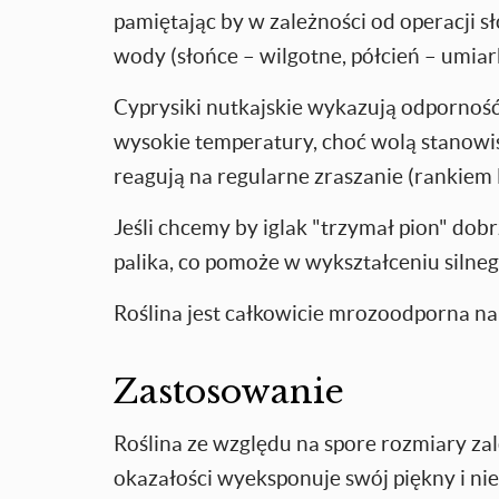
pamiętając by w zależności od operacji sł
wody (słońce – wilgotne, półcień – umia
Cyprysiki nutkajskie wykazują odporność
wysokie temperatury, choć wolą stanowis
reagują na regularne zraszanie (rankiem 
Jeśli chcemy by iglak "trzymał pion" dob
palika, co pomoże w wykształceniu silne
Roślina jest całkowicie mrozoodporna na 
Zastosowanie
Roślina ze względu na spore rozmiary zal
okazałości wyeksponuje swój piękny i nie