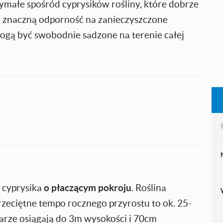
zymałe spośród cyprysików rośliny, które dobrze
ją znaczną odporność na zanieczyszczone
ogą być swobodnie sadzone na terenie całej
cyprysika
o płaczącym pokroju
. Roślina
rzeciętne tempo rocznego przyrostu to ok. 25-
arze osiągają do 3m wysokości i 70cm