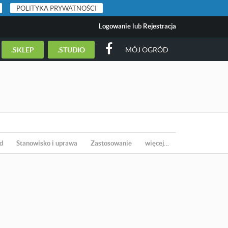
POLITYKA PRYWATNOŚCI
Logowanie
lub
Rejestracja
.SKLEP
.STUDIO
MÓJ OGRÓD
d
Stanowisko i uprawa
Zastosowanie
więcej…