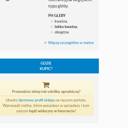
typu gleby.
PH GLEBY
kwaśna,
lekko kwaśna
,
obojętna
Więcej szczegółów w metce
GDZIE
KUPIĆ?
Prowadzisz sklep lub szkółkę ogrodniczą?
Utwórz
darmowy profil sklepu
na naszym portalu.
Wprowadź rośliny, które posiadasz w sprzedaży i tym
samym
bądź widoczny w Internecie!