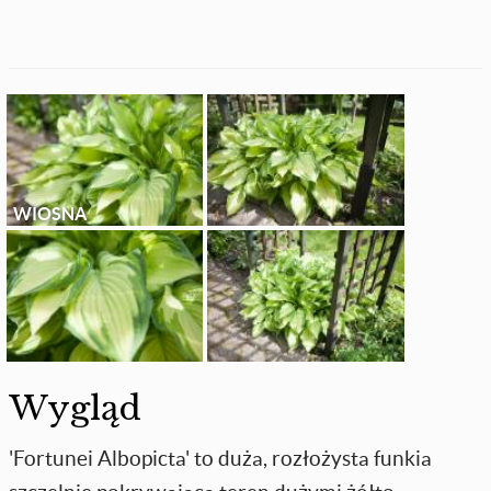
WIOSNA
Wygląd
'Fortunei Albopicta' to duża, rozłożysta funkia