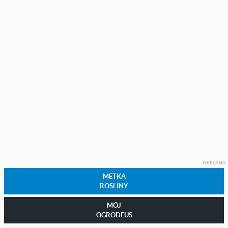
REKLAMA
METKA
ROŚLINY
MÓJ
OGRODEUS