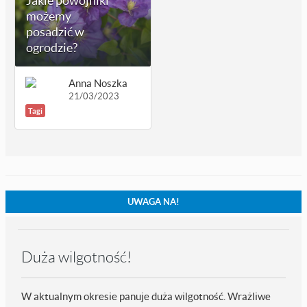
możemy
posadzić w
ogrodzie?
Anna Noszka
21/03/2023
Tagi
UWAGA NA!
Duża wilgotność!
W aktualnym okresie panuje duża wilgotność. Wrażliwe