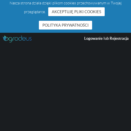
Nasza strona działa dzięki plikom cookies przechowywanym w Twojej
przeglądarce.
AKCEPTUJĘ PLIKI COOKIES
POLITYKA PRYWATNOŚCI
Logowanie
lub
Rejestracja