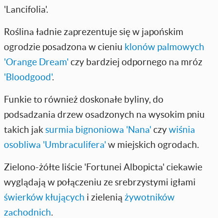
'Lancifolia'.
Roślina ładnie zaprezentuje się w japońskim
ogrodzie posadzona w cieniu
klonów palmowych
'Orange Dream'
czy bardziej odpornego na mróz
'Bloodgood'
.
Funkie to również doskonałe byliny, do
podsadzania drzew osadzonych na wysokim pniu
takich jak
surmia bignoniowa 'Nana'
czy
wiśnia
osobliwa 'Umbraculifera'
w miejskich ogrodach.
Zielono-żółte liście 'Fortunei Albopicta' ciekawie
wyglądają w połączeniu ze srebrzystymi igłami
świerków kłujących
i zielenią
żywotników
zachodnich
.