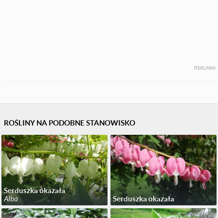
REKLAMA
ROŚLINY NA PODOBNE STANOWISKO
Serduszka okazała
Alba
Serduszka okazała