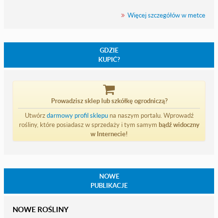
Więcej szczegółów w metce
GDZIE
KUPIĆ?
Prowadzisz sklep lub szkółkę ogrodniczą?
Utwórz
darmowy profil sklepu
na naszym portalu. Wprowadź
rośliny, które posiadasz w sprzedaży i tym samym
bądź widoczny
w Internecie!
NOWE
PUBLIKACJE
NOWE ROŚLINY