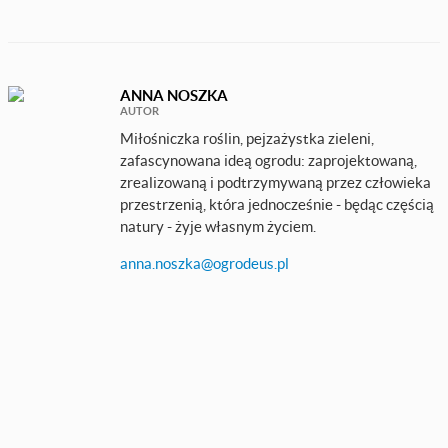
ANNA NOSZKA
AUTOR
Miłośniczka roślin, pejzażystka zieleni,
zafascynowana ideą ogrodu: zaprojektowaną,
zrealizowaną i podtrzymywaną przez człowieka
przestrzenią, która jednocześnie - będąc częścią
natury - żyje własnym życiem.
anna.noszka@ogrodeus.pl