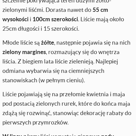
szczelnie pokrywająca teren dużymi żółto-
zielonymi liśćmi. Dorasta nawet do
55 cm
wysokości
i
100cm szerokości
. Liście mają około
25cm długości i 15 szerokości.
Młode liście są
żółte
, następnie pojawia się na nich
zielony margines
, rozmazujący się do wnętrza
liścia. Z biegiem lata liście zielenieją. Najlepiej
odmiana wybarwia się na ciemniejszych
stanowiskach (w pełnym cieniu).
Liście pojawiają się na przełomie kwietnia i maja
pod postacią zielonych rurek, które do końca maja
zdążą się rozwinąć, stanowiąc dekorację rabaty do
pierwszych przymrozków.