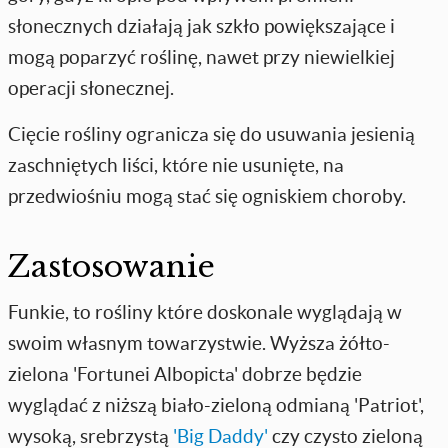
słonecznych działają jak szkło powiększające i
mogą poparzyć roślinę, nawet przy niewielkiej
operacji słonecznej.
Cięcie rośliny ogranicza się do usuwania jesienią
zaschniętych liści, które nie usunięte, na
przedwiośniu mogą stać się ogniskiem choroby.
Zastosowanie
Funkie, to rośliny które doskonale wyglądają w
swoim własnym towarzystwie. Wyższa żółto-
zielona 'Fortunei Albopicta' dobrze będzie
wyglądać z niższą biało-zieloną odmianą 'Patriot',
wysoką, srebrzystą
'Big Daddy'
czy czysto zieloną