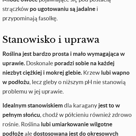
strączków
po ugotowaniu są jadalne
i
przypominają fasolkę.
Stanowisko i uprawa
Roślina jest bardzo prosta i mało wymagająca w
uprawie.
Doskonale
poradzi sobie na każdej
niezbyt ciężkiej i mokrej glebie.
Krzew
lubi wapno
w podłożu
, lecz gleby o niższym pH nie stanowią
problemu w jej uprawie.
Idealnym stanowiskiem
dla karagany
jest to w
pełnym słońcu
, chodź w półcieniu również zdrowo
rośnie. Roślina
lubi umiarkowanie wilgotne
podłoże
ale
dostosowana jest do okresowych