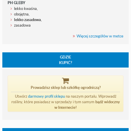
PH GLEBY
lekko kwaśna,
obojętna,
lekko zasadowa
,
zasadowa
Więcej szczegółów w metce
GDZIE
KUPIĆ?
Prowadzisz sklep lub szkółkę ogrodniczą?
Utwórz
darmowy profil sklepu
na naszym portalu. Wprowadź
rośliny, które posiadasz w sprzedaży i tym samym
bądź widoczny
w Internecie!