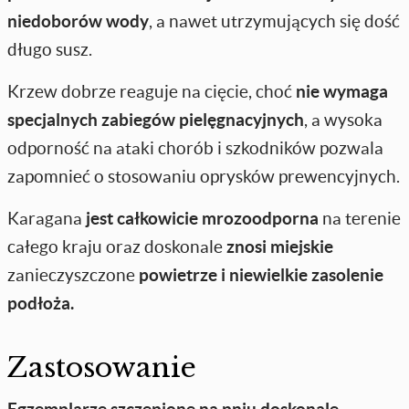
niedoborów wody
, a nawet utrzymujących się dość
długo susz.
Krzew dobrze reaguje na cięcie, choć
nie wymaga
specjalnych zabiegów pielęgnacyjnych
, a wysoka
odporność na ataki chorób i szkodników pozwala
zapomnieć o stosowaniu oprysków prewencyjnych.
Karagana
jest całkowicie mrozoodporna
na terenie
całego kraju oraz doskonale
znosi miejskie
zanieczyszczone
powietrze i niewielkie zasolenie
podłoża.
Zastosowanie
Egzemplarze szczepione na pniu doskonale