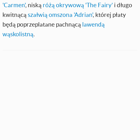
'Carmen'
, niską
różą okrywową 'The Fairy'
i długo
kwitnącą
szałwią omszona 'Adrian'
, której płaty
będą poprzeplatane pachnącą
lawendą
wąskolistną
.