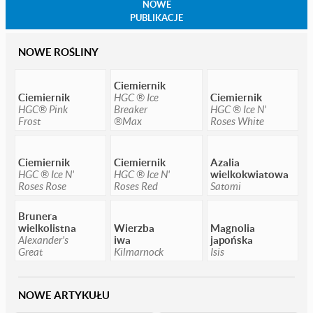
NOWE
PUBLIKACJE
NOWE ROŚLINY
Ciemiernik
Ciemiernik
HGC ® Ice
Ciemiernik
HGC® Pink
Breaker
HGC ® Ice N'
Frost
®Max
Roses White
Ciemiernik
Ciemiernik
Azalia
HGC ® Ice N'
HGC ® Ice N'
wielkokwiatowa
Roses Rose
Roses Red
Satomi
Brunera
wielkolistna
Wierzba
Magnolia
Alexander's
iwa
japońska
Great
Kilmarnock
Isis
NOWE ARTYKUŁU