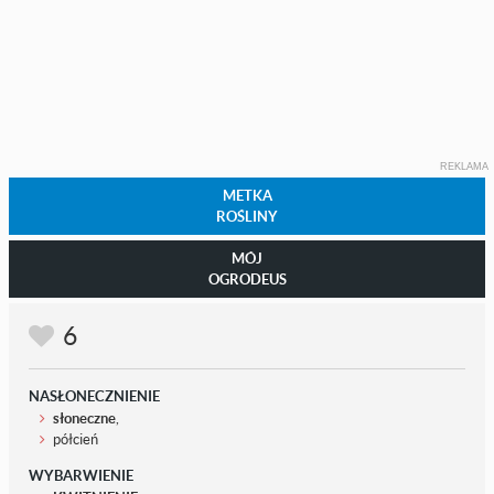
REKLAMA
METKA
ROŚLINY
MÓJ
OGRODEUS
6
NASŁONECZNIENIE
słoneczne
,
półcień
WYBARWIENIE