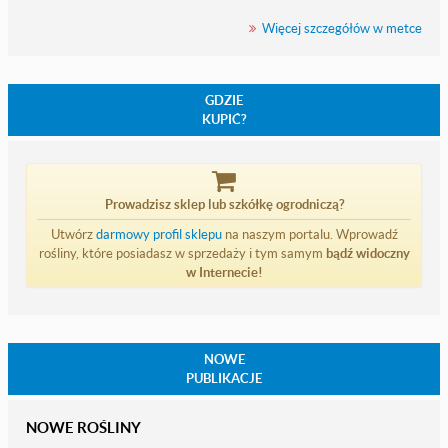
Więcej szczegółów w metce
GDZIE
KUPIĆ?
Prowadzisz sklep lub szkółkę ogrodniczą?
Utwórz
darmowy profil sklepu
na naszym portalu. Wprowadź
rośliny, które posiadasz w sprzedaży i tym samym
bądź widoczny
w Internecie!
NOWE
PUBLIKACJE
NOWE ROŚLINY