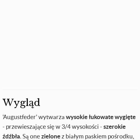
Wygląd
'Augustfeder' wytwarza
wysokie łukowate wygięte
- przewieszające się w 3/4 wysokości -
szerokie
źdźbła
. Są one
zielone
z białym paskiem pośrodku,