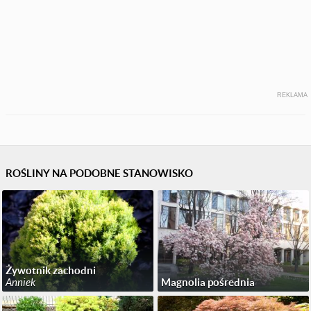
REKLAMA
ROŚLINY NA PODOBNE STANOWISKO
Żywotnik zachodni
Anniek
Magnolia pośrednia