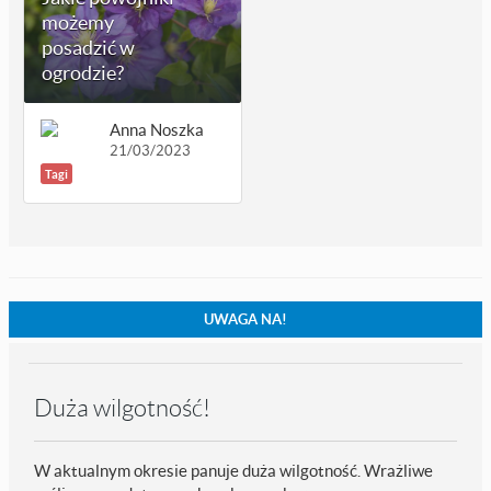
możemy
posadzić w
ogrodzie?
Anna Noszka
21/03/2023
Tagi
UWAGA NA!
Duża wilgotność!
W aktualnym okresie panuje duża wilgotność. Wrażliwe