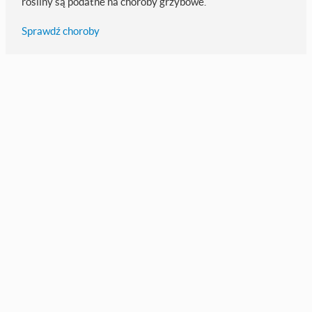
rośliny są podatne na choroby grzybowe.
Sprawdź choroby