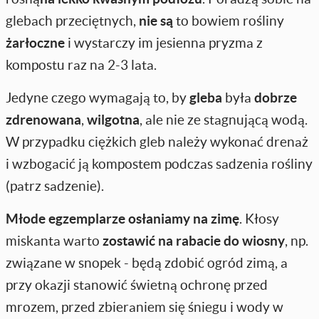
glebach przeciętnych,
nie są
to bowiem rośliny
żarłoczne
i wystarczy im jesienna pryzma z
kompostu raz na 2-3 lata.
Jedyne czego wymagają to, by
gleba
była
dobrze
zdrenowana
,
wilgotna
, ale nie ze stagnującą wodą.
W przypadku ciężkich gleb należy wykonać drenaż
i wzbogacić ją kompostem podczas sadzenia rośliny
(patrz sadzenie).
Młode egzemplarze osłaniamy na zimę
. Kłosy
miskanta warto
zostawić na rabacie do wiosny
, np.
związane w snopek - będą zdobić ogród zimą, a
przy okazji stanowić świetną ochronę przed
mrozem, przed zbieraniem się śniegu i wody w