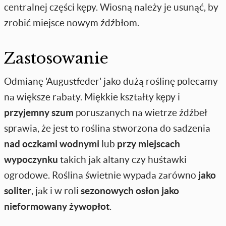
centralnej części kępy. Wiosną należy je usunąć, by
zrobić miejsce nowym źdźbłom.
Zastosowanie
Odmianę 'Augustfeder' jako dużą roślinę polecamy
na większe rabaty. Miękkie kształty kępy i
przyjemny szum
poruszanych na wietrze źdźbeł
sprawia, że jest to roślina stworzona do sadzenia
nad oczkami wodnymi
lub
przy
miejscach
wypoczynku
takich jak altany czy huśtawki
ogrodowe. Roślina świetnie wypada zarówno
jako
soliter
, jak i w roli
sezonowych osłon jako
nieformowany
żywopłot
.