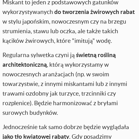
Miskant to jeden z podstawowych gatunków
wykorzystywanych
do tworzenia żwirowych rabat
w stylu japońskim, nowoczesnym czy na brzegu
strumienia, stawu lub oczka, ale także takich
kącików żwirowych, które "imitują" wodę.
Regularna sylwetka czyni ją
świetną rośliną
architektoniczną
, którą wykorzystamy w
nowoczesnych aranżacjach (np. w swoim
towarzystwie, z innymi miskantami lub z innymi
trawami ozdobny jak turzyce, trzcinniki czy
rozplenice). Będzie harmonizować z bryłami
surowych budynków.
Jednocześnie tak samo dobrze będzie wyglądała
jako tło kwiatowej rabaty
. Gdy posadzimy