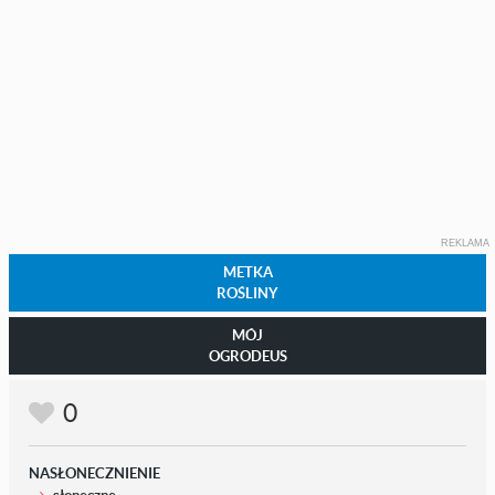
REKLAMA
METKA
ROŚLINY
MÓJ
OGRODEUS
0
NASŁONECZNIENIE