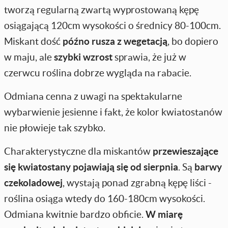
tworzą regularną zwartą wyprostowaną kępę
osiągającą 120cm wysokości o średnicy 80-100cm.
Miskant dość
późno rusza z wegetacją
, bo dopiero
w maju, ale
szybki wzrost
sprawia, że już w
czerwcu roślina dobrze wygląda na rabacie.
Odmiana cenna z uwagi na spektakularne
wybarwienie jesienne i fakt, że kolor kwiatostanów
nie płowieje tak szybko.
Charakterystyczne dla miskantów
przewieszające
się kwiatostany pojawiają się od sierpnia
. Są
barwy
czekoladowej
, wystają ponad zgrabną kępę liści -
roślina osiąga wtedy do 160-180cm wysokości.
Odmiana kwitnie bardzo obficie.
W miarę