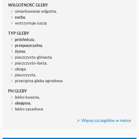
WILGOTNOŚĆ GLEBY
umiarkowanie wilgotna,
sucha
,
wytrzymuje suszę
TYP GLEBY
próchnicza
,
przepuszczalna
,
żyzna
,
piaszczysto-gliniasta,
piaszczysto-ilasta,
uboga,
piaszczysta,
przeciętna gleba ogrodowa
PH GLEBY
lekko kwaśna,
obojętna
,
lekko zasadowa
Więcej szczegółów w metce