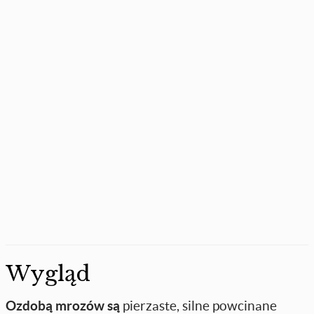
Wygląd
Ozdobą mrozów są
pierzaste, silne powcinane