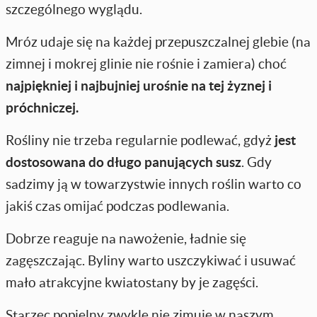
szczególnego wyglądu.
Mróz udaje się na każdej przepuszczalnej glebie (na
zimnej i mokrej glinie nie rośnie i zamiera) choć
najpiękniej i najbujniej urośnie na tej żyznej i
próchniczej.
Rośliny nie trzeba regularnie podlewać, gdyż
jest
dostosowana do długo panujących susz
. Gdy
sadzimy ją w towarzystwie innych roślin warto co
jakiś czas omijać podczas podlewania.
Dobrze reaguje na nawożenie, ładnie się
zagęszczając. Byliny warto uszczykiwać i usuwać
mało atrakcyjne kwiatostany by je zagęści.
Starzec popielny zwykle nie zimuje w naszym