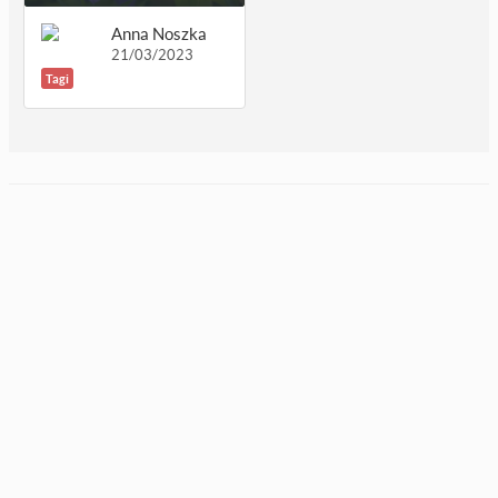
Anna Noszka
21/03/2023
Tagi