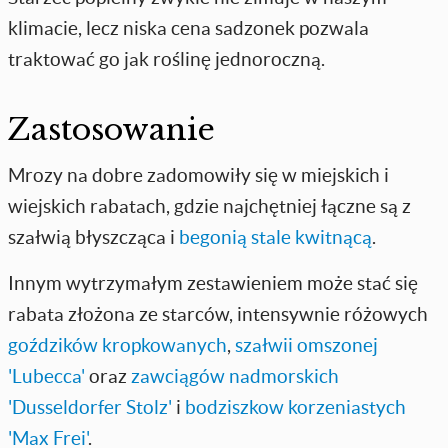
klimacie, lecz niska cena sadzonek pozwala
traktować go jak roślinę jednoroczną.
Zastosowanie
Mrozy na dobre zadomowiły się w miejskich i
wiejskich rabatach, gdzie najchętniej łączne są z
szałwią błyszcząca i
begonią stale kwitnącą
.
Innym wytrzymałym zestawieniem może stać się
rabata złożona ze starców, intensywnie różowych
goździków kropkowanych
,
szałwii omszonej
'Lubecca'
oraz
zawciągów nadmorskich
'Dusseldorfer Stolz'
i
bodziszkow korzeniastych
'Max Frei'
.