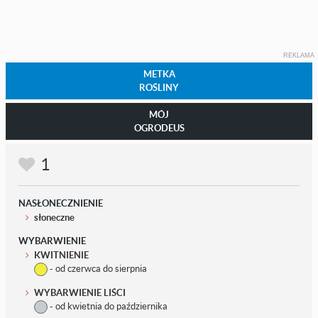
REKLAMA
METKA
ROŚLINY
MÓJ
OGRODEUS
1
NASŁONECZNIENIE
słoneczne
WYBARWIENIE
KWITNIENIE
- od czerwca do sierpnia
WYBARWIENIE LIŚCI
- od kwietnia do października