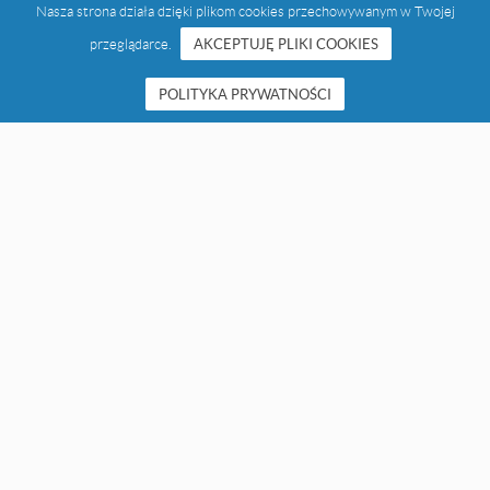
Nasza strona działa dzięki plikom cookies przechowywanym w Twojej
przeglądarce.
AKCEPTUJĘ PLIKI COOKIES
POLITYKA PRYWATNOŚCI