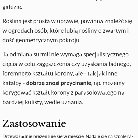
gałęzie.
Roślina jest prosta w uprawie, powinna znaleźć się
w ogrodach osób, które lubią rośliny o zwartym i
dość geometrycznym pokroju.
Ta odmiana surmii nie wymaga specjalistycznego
cięcia w celu zagęszczenia czy uzyskania ładnego,
foremnego kształtu korony, ale - tak jak inne
katalpy -
dobrze znosi przycinanie
, np. możemy
korygować kształt korony z parasolowatego na
bardziej kulisty, wedle uznania.
Zastosowanie
Drzewo
ładnie prezentuje się w mieście
. Nadaje się na szpalery -