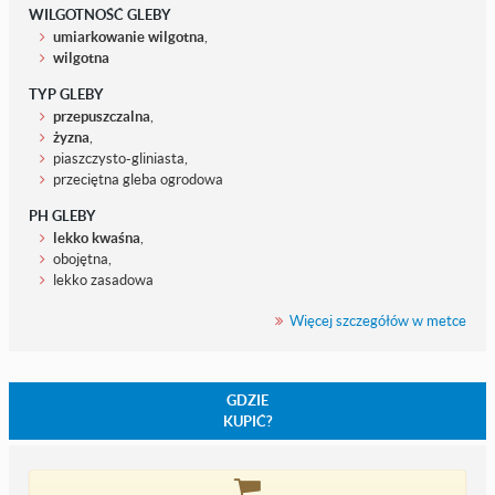
WILGOTNOŚĆ GLEBY
umiarkowanie wilgotna
,
wilgotna
TYP GLEBY
przepuszczalna
,
żyzna
,
piaszczysto-gliniasta,
przeciętna gleba ogrodowa
PH GLEBY
lekko kwaśna
,
obojętna,
lekko zasadowa
Więcej szczegółów w metce
GDZIE
KUPIĆ?