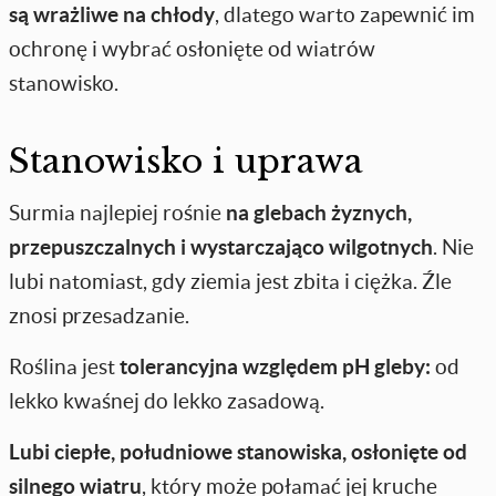
są wrażliwe na chłody
, dlatego warto zapewnić im
ochronę i wybrać osłonięte od wiatrów
stanowisko.
Stanowisko i uprawa
Surmia najlepiej rośnie
na glebach żyznych,
przepuszczalnych i wystarczająco wilgotnych
. Nie
lubi natomiast, gdy ziemia jest zbita i ciężka. Źle
znosi przesadzanie.
Roślina jest
tolerancyjna względem pH gleby:
od
lekko kwaśnej do lekko zasadową.
Lubi ciepłe, południowe stanowiska, osłonięte od
silnego wiatru
, który może połamać jej kruche