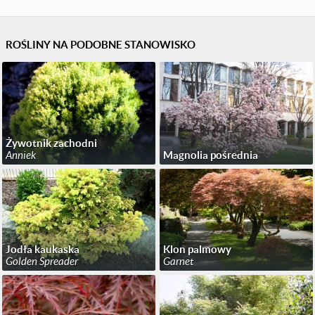
ROŚLINY NA PODOBNE STANOWISKO
Żywotnik zachodni
Anniek
Magnolia pośrednia
Jodła kaukaska
Klon palmowy
Golden Spreader
Garnet