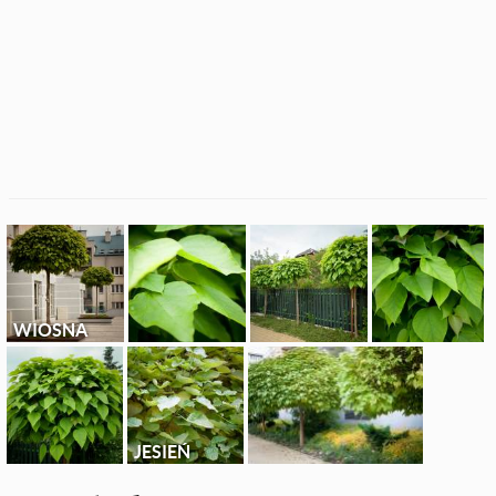
WIOSNA
JESIEŃ