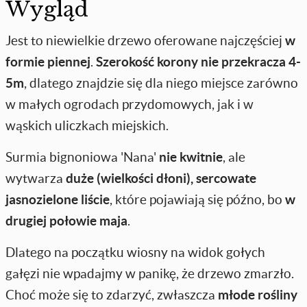
Wygląd
Jest to niewielkie drzewo oferowane najczęściej
w
formie piennej
.
Szerokość korony nie przekracza 4-
5m
, dlatego znajdzie się dla niego miejsce zarówno
w małych ogrodach przydomowych, jak i w
wąskich uliczkach miejskich.
Surmia bignoniowa 'Nana'
nie kwitnie
, ale
wytwarza
duże (wielkości dłoni), sercowate
jasnozielone liście
, które pojawiają się późno, bo
w
drugiej połowie maja
.
Dlatego na początku wiosny na widok gołych
gałęzi nie wpadajmy w panikę, że drzewo zmarzło.
Choć może się to zdarzyć, zwłaszcza
młode rośliny