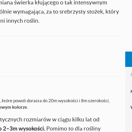
dmiana świerka kłującego o tak intensywnym
gólnie wymagająca, za to srebrzysty stożek, który
ni innych roślin.
, które powoli dorasta do 20m wysokości i 8m szerokości,
lowym kolorze
.
atycznych rozmiarów w ciągu kilku lat od
do 2–3m wysokości.
Pomimo to dla rośliny