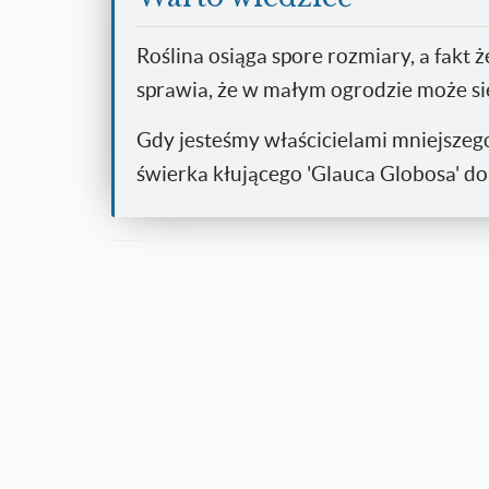
Roślina osiąga spore rozmiary, a fakt 
sprawia, że w małym ogrodzie może się
Gdy jesteśmy właścicielami mniejszeg
świerka kłującego 'Glauca Globosa' do