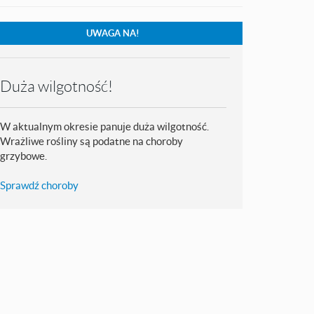
UWAGA NA!
Duża wilgotność!
W aktualnym okresie panuje duża wilgotność.
Wrażliwe rośliny są podatne na choroby
grzybowe.
Sprawdź choroby