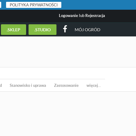
POLITYKA PRYWATNOŚCI
Logowanie
lub
Rejestracja
.SKLEP
.STUDIO
MÓJ OGRÓD
d
Stanowisko i uprawa
Zastosowanie
więcej…