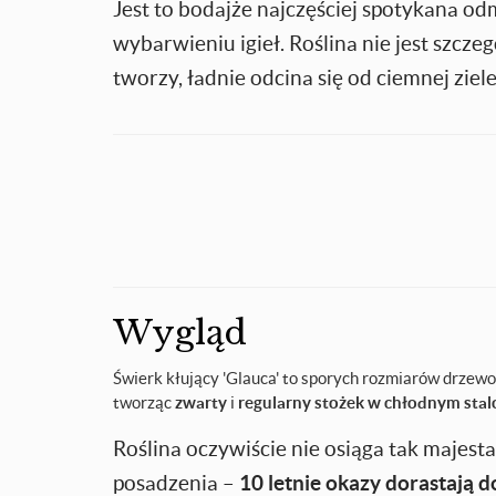
Jest to bodajże najczęściej spotykana o
wybarwieniu igieł. Roślina nie jest szcze
tworzy, ładnie odcina się od ciemnej ziele
Wygląd
Świerk kłujący 'Glauca' to sporych rozmiarów drzewo
tworząc
zwarty
i
regularny stożek w chłodnym sta
Roślina oczywiście nie osiąga tak majest
posadzenia –
10 letnie okazy dorastają 