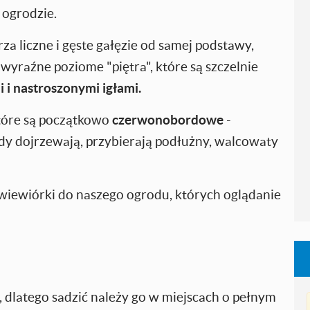
 ogrodzie.
a liczne i gęste gałęzie od samej podstawy,
 wyraźne poziome "piętra", które są szczelnie
 i nastroszonymi igłami.
które są początkowo
czerwonobordowe
-
gdy dojrzewają, przybierają podłużny, walcowaty
wiewiórki do naszego ogrodu, których oglądanie
, dlatego sadzić należy go w miejscach o pełnym