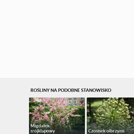
ROŚLINY NA PODOBNE STANOWISKO
Migdałek
trójklapowy
Czosnek olbrzymi