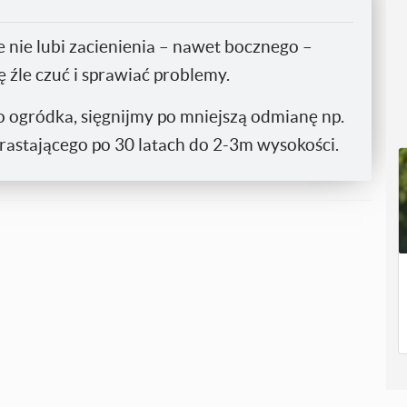
że nie lubi zacienienia – nawet bocznego –
 źle czuć i sprawiać problemy.
o ogródka, sięgnijmy po mniejszą odmianę np.
rastającego po 30 latach do 2-3m wysokości.