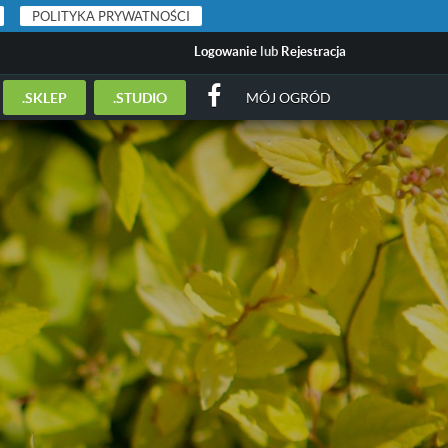
POLITYKA PRYWATNOŚCI
Logowanie
lub
Rejestracja
.SKLEP
.STUDIO
MÓJ OGRÓD