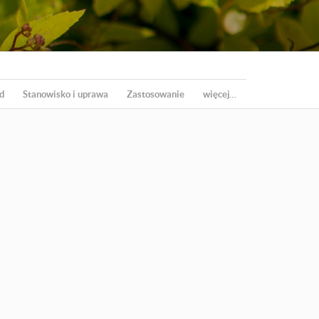
d
Stanowisko i uprawa
Zastosowanie
więcej…