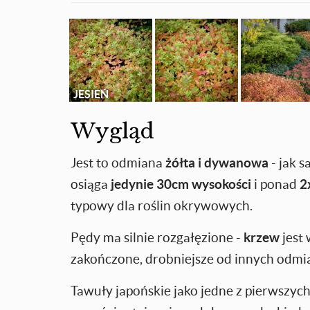
JESIEŃ
Wygląd
Jest to odmiana
żółta i
dywanowa
- jak 
osiąga
jedynie 30cm wysokości
i ponad
2
typowy dla roślin okrywowych.
Pędy ma silnie rozgałęzione -
krzew
jest
zakończone, drobniejsze od innych odmi
Tawuły japońskie jako jedne z pierwszyc