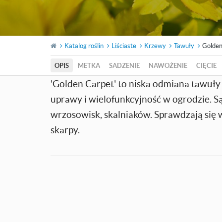
Katalog roślin
Liściaste
Krzewy
Tawuły
Golden
OPIS
METKA
SADZENIE
NAWOŻENIE
CIĘCIE
'Golden Carpet' to niska odmiana tawuły
uprawy i wielofunkcyjność w ogrodzie. 
wrzosowisk, skalniaków. Sprawdzają się w
skarpy.