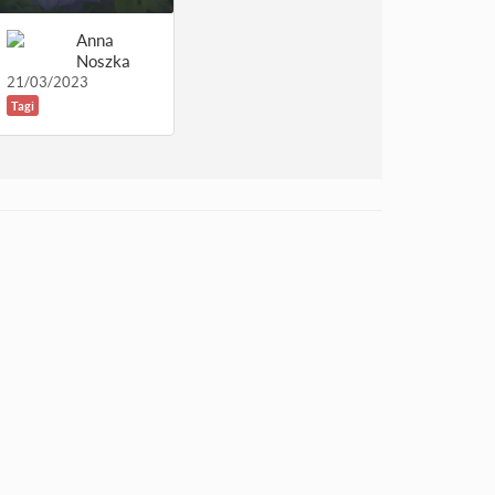
Anna
Noszka
21/03/2023
Tagi