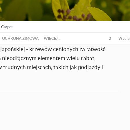
 Carpet
OCHRONA ZIMOWA
WIĘCEJ…
Wyglą
 japońskiej - krzewów cenionych za łatwość
Są nieodłącznym elementem wielu rabat,
 trudnych miejscach, takich jak podjazdy i