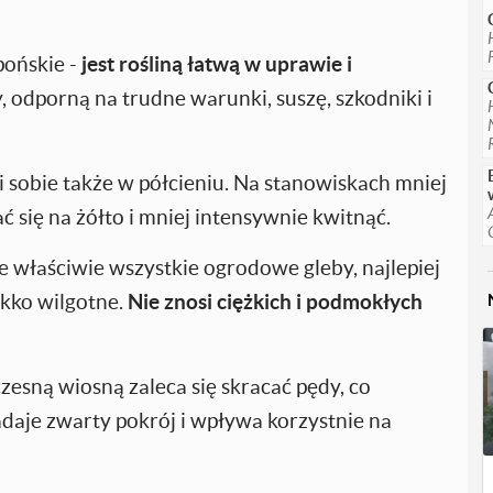
pońskie -
jest
rośliną łatwą w uprawie i
, odporną na trudne warunki, suszę, szkodniki i
i sobie także w półcieniu. Na stanowiskach mniej
 się na żółto i mniej intensywnie kwitnąć.
je właściwie wszystkie ogrodowe gleby, najlepiej
ekko wilgotne.
Nie znosi ciężkich i podmokłych
zesną wiosną zaleca się skracać pędy, co
adaje zwarty pokrój i wpływa korzystnie na