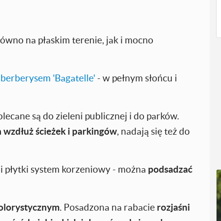
ówno na płaskim terenie, jak i mocno
erberysem 'Bagatelle'
- w pełnym słońcu i
cane są do zieleni publicznej i do parków.
 wzdłuż ścieżek i parkingów
, nadają się też do
 i płytki system korzeniowy - można
podsadzać
olorystycznym
. Posadzona na rabacie
rozjaśni