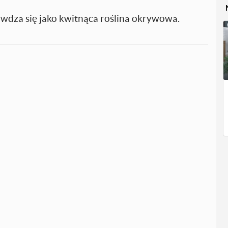
dza się jako kwitnąca roślina okrywowa.