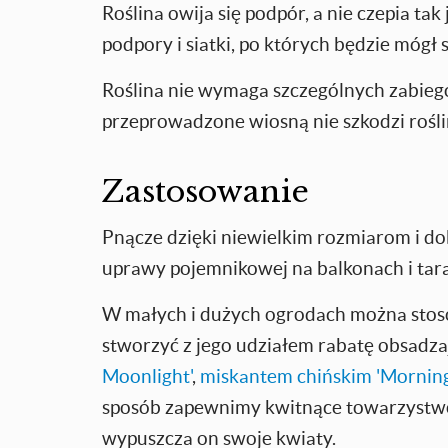
Roślina owija się podpór, a nie czepia ta
podpory i siatki, po których będzie mógł s
Roślina nie wymaga szczególnych zabiegó
przeprowadzone wiosną nie szkodzi rośli
Zastosowanie
Pnącze dzięki niewielkim rozmiarom i dobr
uprawy pojemnikowej na balkonach i tar
W małych i dużych ogrodach można stosow
stworzyć z jego udziałem rabatę obsadza
Moonlight'
,
miskantem chińskim 'Morning
sposób zapewnimy kwitnące towarzystwo 
wypuszcza on swoje kwiaty.