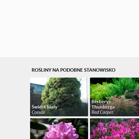
ROŚLINY NA PODOBNE STANOWISKO
Berberys
Świerk biały
Thunberga
Conica
Red Carpet