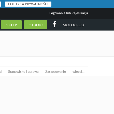
POLITYKA PRYWATNOŚCI
Logowanie
lub
Rejestracja
.SKLEP
.STUDIO
MÓJ OGRÓD
d
Stanowisko i uprawa
Zastosowanie
więcej…