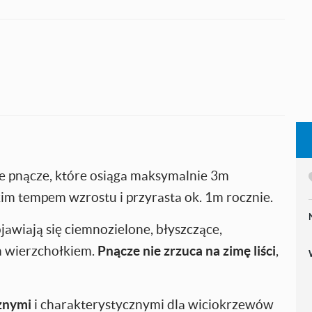
e pnącze, które osiąga maksymalnie 3m
kim tempem wzrostu i przyrasta ok. 1m rocznie.
jawiają się ciemnozielone, błyszczące,
m wierzchołkiem.
Pnącze nie zrzuca na zimę liści
,
cznymi
i charakterystycznymi dla wiciokrzewów