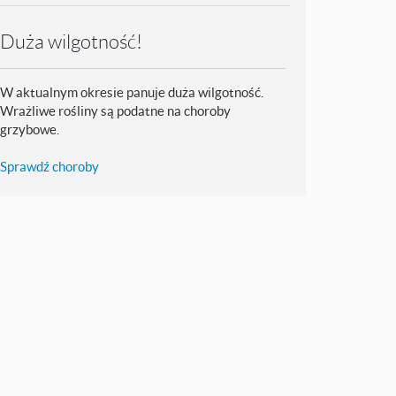
Duża wilgotność!
W aktualnym okresie panuje duża wilgotność.
Wrażliwe rośliny są podatne na choroby
grzybowe.
Sprawdź choroby