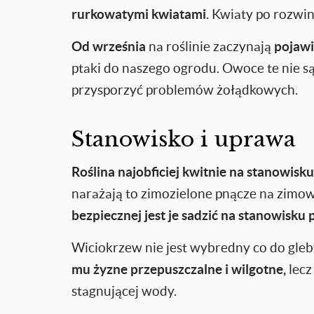
rurkowatymi kwiatami
. Kwiaty po rozwin
Od września
na roślinie zaczynają
pojawi
ptaki do naszego ogrodu. Owoce te nie są
przysporzyć problemów żołądkowych.
Stanowisko i uprawa
Roślina najobficiej kwitnie na stanowisk
narażają to zimozielone pnącze na zimo
bezpiecznej jest je sadzić na stanowisku 
Wiciokrzew nie jest wybredny co do gleby
mu żyzne przepuszczalne i wilgotne,
lecz
stagnującej wody.