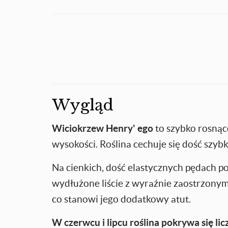
Wygląd
Wiciokrzew Henry' ego
to szybko rosnąc
wysokości. Roślina cechuje się dość szyb
Na cienkich, dość elastycznych pędach po
wydłużone liście z wyraźnie zaostrzony
co stanowi jego dodatkowy atut.
W czerwcu i lipcu roślina pokrywa się li