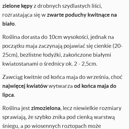
zielone kępy
z drobnych szydlastych liści,
rozrastająca się w
zwarte poduchy kwitnące na
biało
.
Roślina dorasta do 10cm wysokości, jednak na
początku maja zaczynają pojawiać się cienkie (20-
25cm), bezlistne łodyżki, zakończone białymi
kwiatostanami o średnicy ok. 2 - 2,5cm.
Zawciąg kwitnie od końca maja do września, choć
najwięcej kwiatów
wytwarza
od końca maja do
lipca
.
Roślina jest
zimozielona
, lecz niewielkie rozmiary
sprawiają, że szybko znika pod cienką warstwą
śniegu, a po wiosennych roztopach może