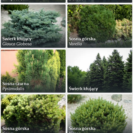
Świerk kłujący
Sosna górska
Glauca Globosa
Varella
Sosna czarna
Pyramidalis
Świerk kłujący
Sosna górska
Sosna górska