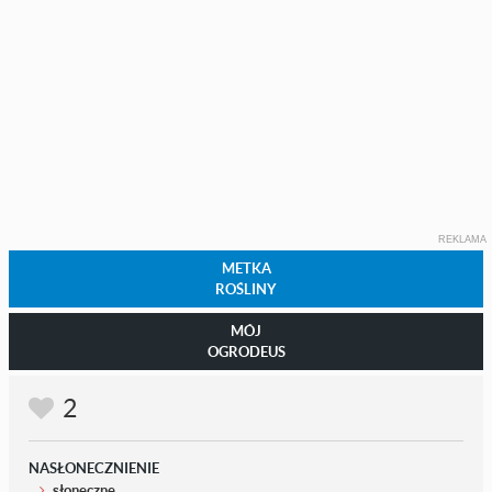
REKLAMA
METKA
ROŚLINY
MÓJ
OGRODEUS
2
NASŁONECZNIENIE
słoneczne