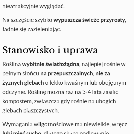
nieatrakcyjnie wyglądać.
Na szczęście szybko
wypuszcza świeże przyrosty
,
ładnie się zazieleniając.
Stanowisko i uprawa
Roślina
wybitnie światłożądna
, najlepiej rośnie w
pełnym słońcu
na przepuszczalnych, nie za
żyznych glebach
o lekko kwaśnym lub obojętnym
odczynie. Roślinę można raz na 3-4 lata zasilić
kompostem, zwłaszcza gdy rośnie na ubogich
glebach piaszczystych.
Wymagania wilgotnościowe ma niewielkie, wręcz
lubi
mieć sucho
, dlatego skąpe podlewanie