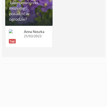
Jakie powojniki
możemy
posadzić w
ogrodzie?
Anna Noszka
21/03/2023
Tagi