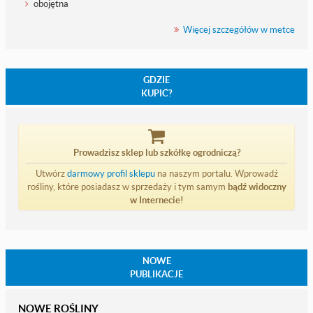
obojętna
Więcej szczegółów w metce
GDZIE
KUPIĆ?
Prowadzisz sklep lub szkółkę ogrodniczą?
Utwórz
darmowy profil sklepu
na naszym portalu. Wprowadź
rośliny, które posiadasz w sprzedaży i tym samym
bądź widoczny
w Internecie!
NOWE
PUBLIKACJE
NOWE ROŚLINY