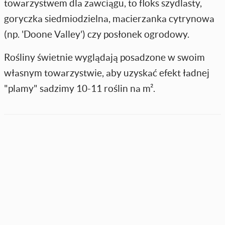
towarzystwem dla zawciągu, to floks szydlasty,
goryczka siedmiodzielna, macierzanka cytrynowa
(np. 'Doone Valley') czy posłonek ogrodowy.
Rośliny świetnie wyglądają posadzone w swoim
własnym towarzystwie, aby uzyskać efekt ładnej
"plamy" sadzimy 10-11 roślin na m².