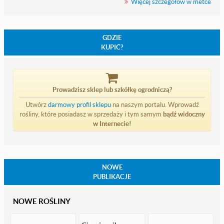
Więcej szczegółów w metce
GDZIE
KUPIĆ?
Prowadzisz sklep lub szkółkę ogrodniczą?
Utwórz
darmowy profil sklepu
na naszym portalu. Wprowadź
rośliny, które posiadasz w sprzedaży i tym samym
bądź widoczny
w Internecie!
NOWE
PUBLIKACJE
NOWE ROŚLINY