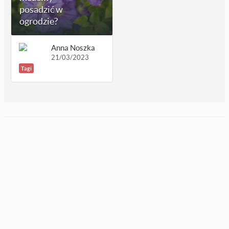
posadzić w
ogrodzie?
Anna Noszka
21/03/2023
Tagi