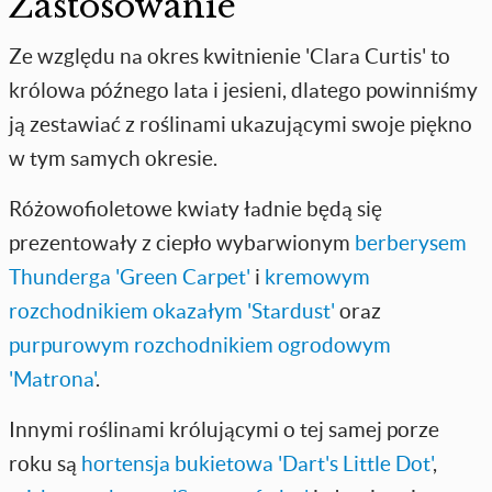
Zastosowanie
Ze względu na okres kwitnienie 'Clara Curtis' to
królowa późnego lata i jesieni, dlatego powinniśmy
ją zestawiać z roślinami ukazującymi swoje piękno
w tym samych okresie.
Różowofioletowe kwiaty ładnie będą się
prezentowały z ciepło wybarwionym
berberysem
Thunderga 'Green Carpet'
i
kremowym
rozchodnikiem okazałym 'Stardust'
oraz
purpurowym rozchodnikiem ogrodowym
'Matrona'
.
Innymi roślinami królującymi o tej samej porze
roku są
hortensja bukietowa 'Dart's Little Dot'
,