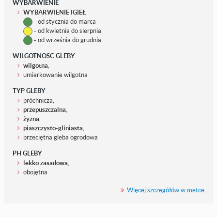
WYBARWIENIE
WYBARWIENIE IGIEŁ
- od stycznia do marca
- od kwietnia do sierpnia
- od września do grudnia
WILGOTNOŚĆ GLEBY
wilgotna
,
umiarkowanie wilgotna
TYP GLEBY
próchnicza,
przepuszczalna
,
żyzna
,
piaszczysto-gliniasta
,
przeciętna gleba ogrodowa
PH GLEBY
lekko zasadowa
,
obojętna
Więcej szczegółów w metce