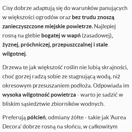
Cisy dobrze adaptują się do warunków panujących
w większości ogrodów oraz
bez trudu znoszą
zanieczyszczone miejskie powietrze.
Najlepiej
rosną na glebie
bogatej w wapń
(zasadowej)
,
żyznej, próchniczej, przepuszczalnej i stale
wilgotnej
.
Drzewa te jak większość roślin nie lubią skrajności,
choć gorzej radzą sobie ze stagnującą wodą, niż
okresowym przesuszaniem podłoża. Odpowiada im
wysoka wilgotność powietrza
- warto je sadzić w
bliskim sąsiedztwie zbiorników wodnych.
Preferują
półcień
, odmiany żółte - takie jak 'Aurea
Decora' dobrze rosną na słońcu, w całkowitym