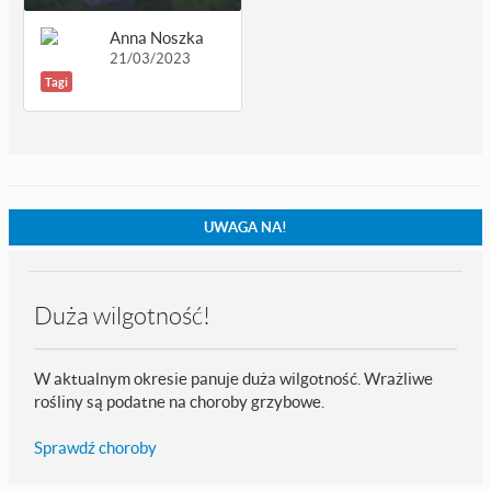
Anna Noszka
21/03/2023
Tagi
UWAGA NA!
Duża wilgotność!
W aktualnym okresie panuje duża wilgotność. Wrażliwe
rośliny są podatne na choroby grzybowe.
Sprawdź choroby