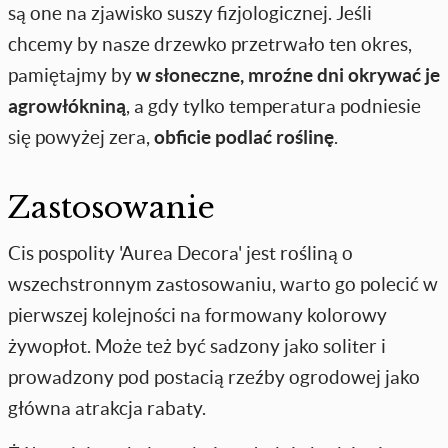
są one na zjawisko suszy fizjologicznej. Jeśli
chcemy by nasze drzewko przetrwało ten okres,
pamiętajmy by
w słoneczne, mroźne dni okrywać je
agrowłókniną
, a gdy tylko temperatura podniesie
się powyżej zera,
obficie podlać roślinę
.
Zastosowanie
Cis pospolity 'Aurea Decora' jest rośliną o
wszechstronnym zastosowaniu, warto go polecić w
pierwszej kolejności na formowany kolorowy
żywopłot. Może też być sadzony jako soliter i
prowadzony pod postacią rzeźby ogrodowej jako
główna atrakcja rabaty.