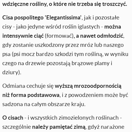
wdzięczne rośliny, o które nie trzeba się troszczyć.
Cisa pospolitego 'Elegantissima'
, jak i pozostałe
cisy - jako jedyne wśród roślin iglastych -
można
intensywnie ciąć
(formować)
, a nawet odmłodzić
,
gdy zostanie uszkodzony przez mróz lub naszego
psa (psi mocz bardzo szkodzi tym rośliną, w wyniku
czego na drzewie pozostają brązowe plamy i
dziury).
Odmiana cechuje się
wyższą mrozoodpornością
niż forma podstawowa
, i z powodzeniem może być
sadzona na całym obszarze kraju.
O cisach
- i wszystkich zimozielonych roślinach -
szczególnie
należy pamiętać zimą
, gdyż narażone