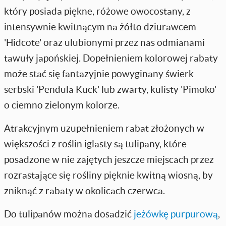
który posiada piękne, różowe owocostany, z
intensywnie kwitnącym na żółto dziurawcem
'Hidcote' oraz ulubionymi przez nas odmianami
tawuły japońskiej. Dopełnieniem kolorowej rabaty
może stać się fantazyjnie powyginany świerk
serbski 'Pendula Kuck' lub zwarty, kulisty 'Pimoko'
o ciemno zielonym kolorze.
Atrakcyjnym uzupełnieniem rabat złożonych w
większości z roślin iglasty są tulipany, które
posadzone w nie zajętych jeszcze miejscach przez
rozrastające się rośliny pięknie kwitną wiosną, by
zniknąć z rabaty w okolicach czerwca.
Do tulipanów można dosadzić
jeżówkę purpurową
,