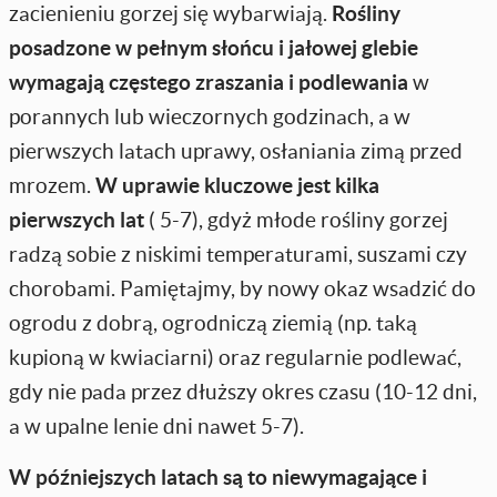
zacienieniu gorzej się wybarwiają.
Rośliny
posadzone w pełnym słońcu i jałowej glebie
wymagają częstego zraszania i podlewania
w
porannych lub wieczornych godzinach, a w
pierwszych latach uprawy, osłaniania zimą przed
mrozem.
W uprawie kluczowe jest kilka
pierwszych lat
( 5-7), gdyż młode rośliny gorzej
radzą sobie z niskimi temperaturami, suszami czy
chorobami. Pamiętajmy, by nowy okaz wsadzić do
ogrodu z dobrą, ogrodniczą ziemią (np. taką
kupioną w kwiaciarni) oraz regularnie podlewać,
gdy nie pada przez dłuższy okres czasu (10-12 dni,
a w upalne lenie dni nawet 5-7).
W późniejszych latach są to niewymagające i