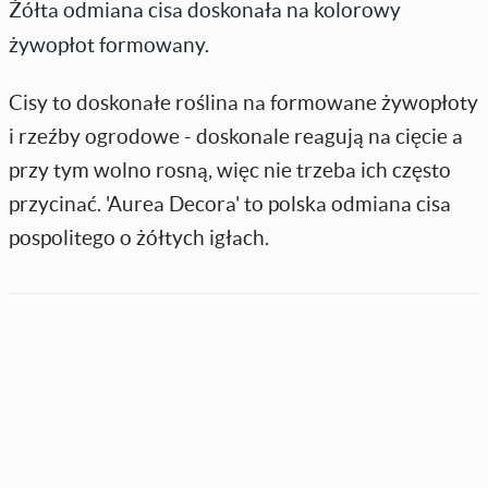
Żółta odmiana cisa doskonała na kolorowy
żywopłot formowany.
Cisy to doskonałe roślina na formowane żywopłoty
i rzeźby ogrodowe - doskonale reagują na cięcie a
przy tym wolno rosną, więc nie trzeba ich często
przycinać. 'Aurea Decora' to polska odmiana cisa
pospolitego o żółtych igłach.