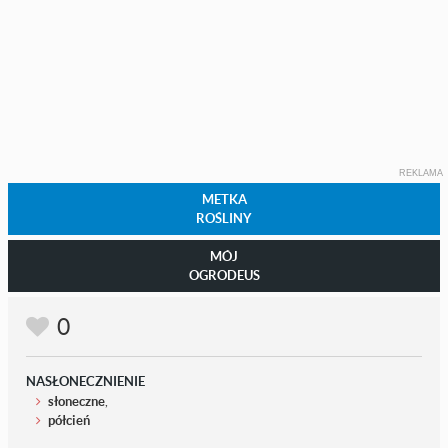
REKLAMA
METKA
ROŚLINY
MÓJ
OGRODEUS
0
NASŁONECZNIENIE
słoneczne
,
półcień