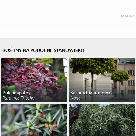
REKLAMA
ROŚLINY NA PODOBNE STANOWISKO
Buk pospolity
Surmia bignoniowa
Purpurea Tricolor
Nana