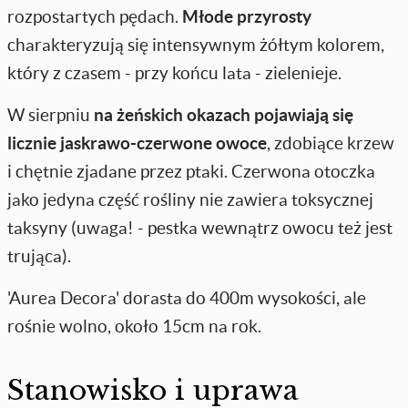
rozpostartych pędach.
Młode przyrosty
charakteryzują się intensywnym żółtym kolorem,
który z czasem - przy końcu lata - zielenieje.
W sierpniu
na żeńskich okazach pojawiają się
licznie jaskrawo-czerwone owoce
, zdobiące krzew
i chętnie zjadane przez ptaki. Czerwona otoczka
jako jedyna część rośliny nie zawiera toksycznej
taksyny (uwaga! - pestka wewnątrz owocu też jest
trująca).
'Aurea Decora' dorasta do 400m wysokości, ale
rośnie wolno, około 15cm na rok.
Stanowisko i uprawa