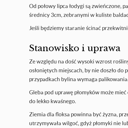
Od połowy lipca łodygi są zwieńczone, 
średnicy 3cm, zebranymi w kuliste balda
Jeśli będziemy staranie ścinać przekwitn
Stanowisko i uprawa
Ze względu na dość wysoki wzrost rośliny 
osłoniętych miejscach, by nie doszło do p
przypadkach bylina wymaga palikowania
Gleba pod uprawę płomyków może mieć 
do lekko kwaśnego.
Ziemia dla floksa powinna być żyzna, prz
utrzymywała wilgoć, gdyż płomyki nie lubi