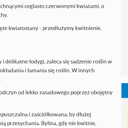
pachnącymi ceglasto czerwonymi kwiatami, o
chy.
ięte kwiatostany - przedłużymy kwitnienie.
i delikatne łodygi, zaleca się sadzenie roślin w
okładania i łamania się roślin. W innych
.
odczyn od lekko zasadowego poprzez obojętny
epuszczalna i zaściółkowana, by dłużej
ą przesychania. Bylina, gdy nie kwitnie,