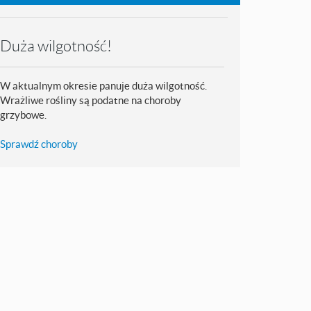
Duża wilgotność!
W aktualnym okresie panuje duża wilgotność.
Wrażliwe rośliny są podatne na choroby
grzybowe.
Sprawdź choroby