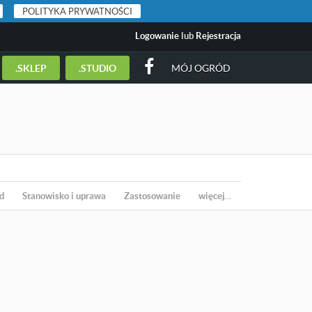
POLITYKA PRYWATNOŚCI
Logowanie
lub
Rejestracja
.SKLEP
.STUDIO
MÓJ OGRÓD
d
Stanowisko i uprawa
Zastosowanie
więcej…