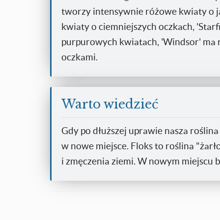
tworzy intensywnie różowe kwiaty o j
kwiaty o ciemniejszych oczkach, 'Star
purpurowych kwiatach, 'Windsor' ma
oczkami.
Warto wiedzieć
Gdy po dłuższej uprawie nasza roślina 
w nowe miejsce. Floks to roślina "żar
i zmęczenia ziemi. W nowym miejscu b