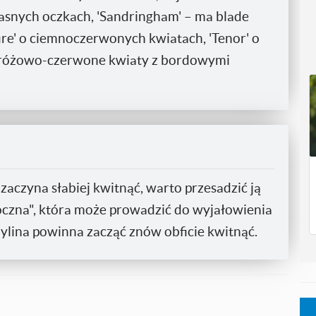
asnych oczkach, 'Sandringham' – ma blade
fire' o ciemnoczerwonych kwiatach, 'Tenor' o
 różowo-czerwone kwiaty z bordowymi
zaczyna słabiej kwitnąć, warto przesadzić ją
łoczna", która może prowadzić do wyjałowienia
ylina powinna zacząć znów obficie kwitnąć.