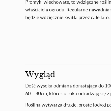
Płomyki wiechowate, to wdzięczne rośli
właściciela ogrodu. Regularne nawadniani
będzie wdzięcznie kwitła przez całe lato.
Wygląd
Dość wysoka odmiana dorastająca do 100
60 – 80cm, które co roku odradzają się 
Roślina wytwarza długie, proste łodygi p