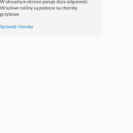
W aktualnym okresie panuje duża wilgotność.
Wrażliwe rośliny są podatne na choroby
grzybowe.
Sprawdź choroby