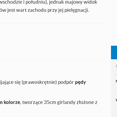
 wschodzie i południu), jednak majowy widok
ów jest wart zachodu przy jej pielęgnacji.
ające się (prawoskrętnie) podpór
pędy
m kolorze
, tworzące 35cm girlandy złożone z