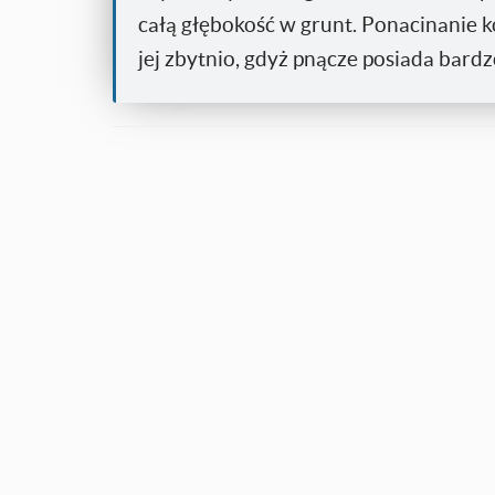
całą głębokość w grunt. Ponacinanie ko
jej zbytnio, gdyż pnącze posiada bard