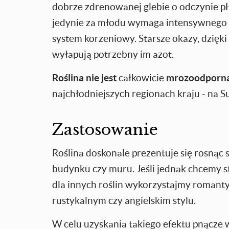
dobrze zdrenowanej glebie o odczynie p
jedynie za młodu wymaga intensywnego 
system korzeniowy. Starsze okazy, dzię
wyłapują potrzebny im azot.
Roślina nie jest
całkowicie
mrozoodporn
najchłodniejszych regionach kraju - na S
Zastosowanie
Roślina doskonale prezentuje się rosnąc 
budynku czy muru. Jeśli jednak chcemy s
dla innych roślin wykorzystajmy romant
rustykalnym czy angielskim stylu.
W celu uzyskania takiego efektu pnącze 