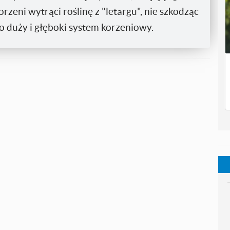
rzeni wytrąci roślinę z "letargu", nie szkodząc
zo duży i głęboki system korzeniowy.