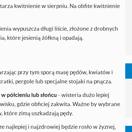
tarza kwitnienie w sierpniu.
Na obfite kwitnienie
enia wypuszcza długi liście, złożone z drobnych
a, które jesienią żółkną i opadają.
arzając przy tym sporą masę pędów, kwiatów i
kratki, pergole lub specjalne stojaki na pnącza.
 w półcieniu lub słońcu
- wisteria dużo lepiej
owisku, gdzie obficiej zakwita. Ważne by wybrane
w, które zimą uszkadzają pędy.
ze najlepiej i najzdrowiej będzie rosło w żyznej,