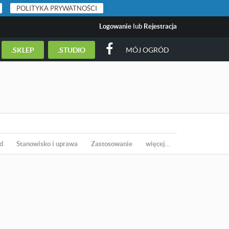
POLITYKA PRYWATNOŚCI
Logowanie
lub
Rejestracja
.SKLEP
.STUDIO
MÓJ OGRÓD
d
Stanowisko i uprawa
Zastosowanie
więcej…