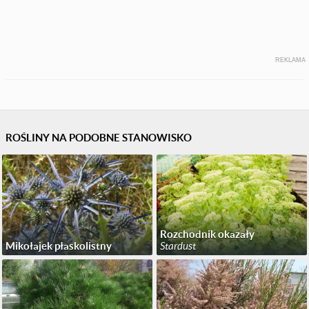
REKLAMA
ROŚLINY NA PODOBNE STANOWISKO
Rozchodnik okazały
Mikołajek płaskolistny
Stardust