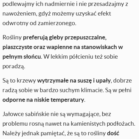
podlewajmy ich nadmiernie i nie przesadzajmy z
nawożeniem, gdyż możemy uzyskać efekt
odwrotny od zamierzonego.
Rośliny
preferują gleby przepuszczalne,
piaszczyste oraz wapienne na stanowiskach w
pełnym słońcu
. W lekkim półcieniu też sobie
poradzą.
Są to krzewy
wytrzymałe na suszę i upały
, dobrze
radzą sobie w bardzo suchym klimacie. Są w pełni
odporne na niskie temperatury
.
Jałowce sabińskie nie są wymagające, bez
problemu rosną nawet na kamienistych podłożach.
Należy jednak pamiętać, że są to rośliny
dość