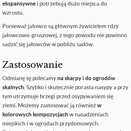
ekspansywne
i potrzebują dużo miejsca do
wzrostu.
Ponieważ jałowce są głównym żywicielem rdzy
jałowcowo-gruszowej, z tego powodu nie powinno
sadzić się jałowców w pobliżu sadów.
Zastosowanie
Odmianę tę polecamy
na skarpy i do ogrodów
skalnych
. Szybko i skutecznie porasta nasypy a przy
tym utrzymuje brzegi przed osypywaniem się
ziemi. Możemy zastosować ją również
w
kolorowych kompozycjach
w nasadzeniach
miejskich i w ogrodach przydomowych.