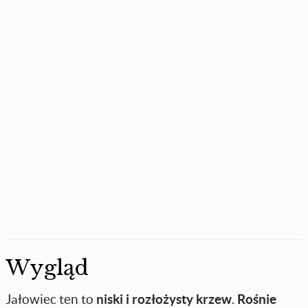
Wygląd
Jałowiec ten to
niski i rozłożysty krzew
.
Rośnie