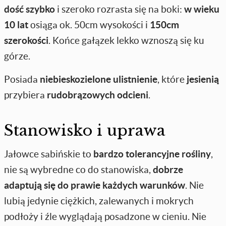
dość szybko
i szeroko rozrasta się na boki:
w wieku
10 lat
osiąga ok. 50cm wysokości i
150cm
szerokości
. Końce gałązek lekko wznoszą się ku
górze.
Posiada
niebieskozielone ulistnienie
, które
jesienią
przybiera
rudobrązowych odcieni
.
Stanowisko i uprawa
Jałowce sabińskie to
bardzo tolerancyjne rośliny
,
nie są wybredne co do stanowiska,
dobrze
adaptują się do prawie każdych warunków
. Nie
lubią jedynie ciężkich, zalewanych i mokrych
podłoży i źle wyglądają posadzone w cieniu. Nie