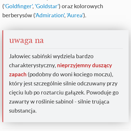
(
'Goldfinger'
,
'Goldstar'
) oraz kolorowych
berberysów (
'Admiration'
,
'Aurea'
).
uwaga na
Jałowiec sabiński wydziela bardzo
charakterystyczny,
nieprzyjemny duszący
zapach
(podobny do woni kociego moczu),
który jest szczególnie silnie odczuwany przy
cięciu lub po roztarciu gałązek. Powoduje go
zawarty w roślinie sabinol - silnie trująca
substancja.