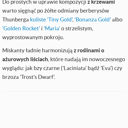
Do prostych w uprawie kompozycji
z krzewami
warto sięgnąć po żółte odmiany berberysów
Thunberga
kuliste 'Tiny Gold'
,
'Bonanza Gold'
albo
'Golden Rocket'
i
'Maria'
o strzelistym,
wyprostowanym pokroju.
Miskanty ładnie harmonizują
z roślinami o
ażurowych liściach
, które nadają im nowoczesnego
wyglądu: jak bzy czarne ('Laciniata' bądź 'Eva') czy
brzoza 'Trost's Dwarf'.