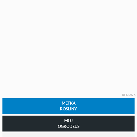
REKLAMA
METKA
ROŚLINY
MÓJ
OGRODEUS