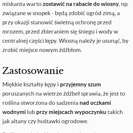
miskanta warto
zostawić na rabacie do wiosny
, np.
związane w snopek - będą zdobić ogród zimą, a
przy okazji stanowić świetną ochronę przed
mrozem, przed zbieraniem się śniegu i wody w
centralnej części kępy. Wiosną należy je usunąć, by
zrobić miejsce nowym źdźbłom.
Zastosowanie
Miękkie kształty kępy i
przyjemny szum
poruszanych na wietrze źdźbeł sprawia, że jest to
roślina stworzona do sadzenia
nad oczkami
wodnymi
lub
przy
miejscach wypoczynku
takich
jak altany czy huśtawki ogrodowe.