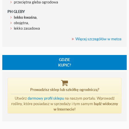
przeciętna gleba ogrodowa
PH GLEBY
lekko kwaśna
,
obojętna,
lekko zasadowa
Więcej szczegółów w metce
GDZIE
KUPIĆ?
Prowadzisz sklep lub szkółkę ogrodniczą?
Utwórz
darmowy profil sklepu
na naszym portalu. Wprowadź
rośliny, które posiadasz w sprzedaży i tym samym
bądź widoczny
w Internecie!