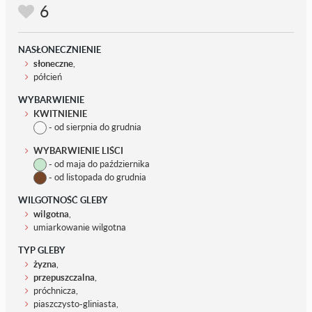
6
NASŁONECZNIENIE
słoneczne
,
półcień
WYBARWIENIE
KWITNIENIE
- od sierpnia do grudnia
WYBARWIENIE LIŚCI
- od maja do października
- od listopada do grudnia
WILGOTNOŚĆ GLEBY
wilgotna
,
umiarkowanie wilgotna
TYP GLEBY
żyzna
,
przepuszczalna
,
próchnicza,
piaszczysto-gliniasta,