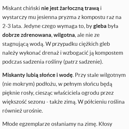
Miskant chiński
nie jest żarłoczną trawą
i
wystarczy mu jesienna pryzma z kompostu raz na
2-3 lata. Jedyne czego wymaga to, by
gleba
była
dobrze zdrenowana
,
wilgotna
, ale nie ze
stagnującą wodą. W przypadku ciężkich gleb
należy wykonać drenaż i wzbogacić ją kompostem
podczas sadzenia rośliny (patrz sadzenie).
Miskanty lubią słońce i wodę
. Przy stale wilgotnym
(nie mokrym) podłożu, w pełnym słońcu będą
pięknie rosły, ciesząc właściciela ogrodu przez
większość sezonu - także zimą. W półcieniu roślina
również urośnie.
Młode egzemplarze osłaniamy na zimę. Kłosy