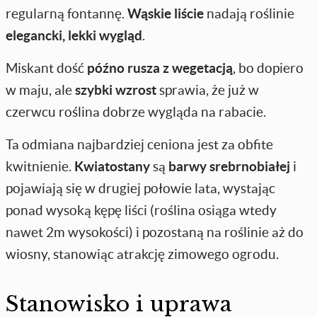
regularną fontannę.
Wąskie liście
nadają roślinie
elegancki, lekki wygląd
.
Miskant dość
późno rusza z wegetacją
, bo dopiero
w maju, ale
szybki wzrost
sprawia, że już w
czerwcu roślina dobrze wygląda na rabacie.
Ta odmiana najbardziej ceniona jest za obfite
kwitnienie.
Kwiatostany
są
barwy srebrnobiałej
i
pojawiają się w drugiej połowie lata, wystając
ponad wysoką kępę liści (roślina osiąga wtedy
nawet 2m wysokości) i pozostaną na roślinie aż do
wiosny, stanowiąc atrakcję zimowego ogrodu.
Stanowisko i uprawa