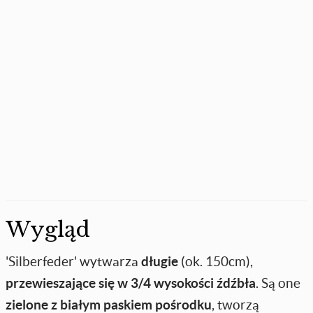
Wygląd
'Silberfeder' wytwarza
długie
(ok. 150cm),
przewieszające się w 3/4 wysokości źdźbła
. Są one
zielone z białym paskiem pośrodku
, tworzą