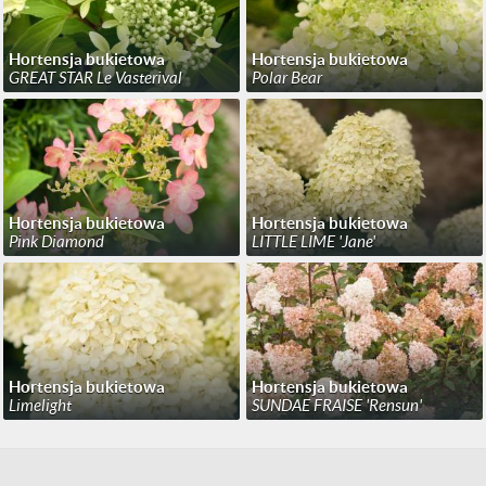
Hortensja bukietowa
Hortensja bukietowa
GREAT STAR Le Vasterival
Polar Bear
Hortensja bukietowa
Hortensja bukietowa
Pink Diamond
LITTLE LIME 'Jane'
Hortensja bukietowa
Hortensja bukietowa
Limelight
SUNDAE FRAISE 'Rensun'