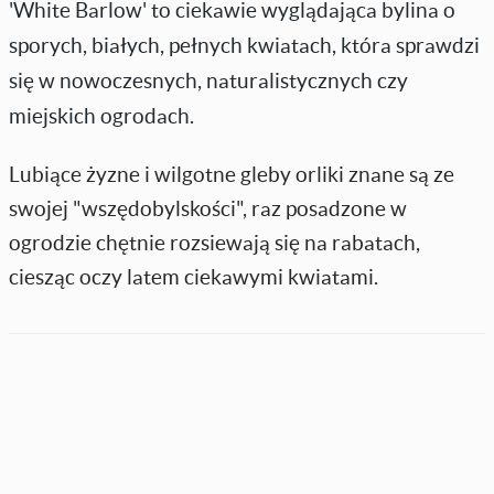
'White Barlow' to ciekawie wyglądająca bylina o
sporych, białych, pełnych kwiatach, która sprawdzi
się w nowoczesnych, naturalistycznych czy
miejskich ogrodach.
Lubiące żyzne i wilgotne gleby orliki znane są ze
swojej "wszędobylskości", raz posadzone w
ogrodzie chętnie rozsiewają się na rabatach,
ciesząc oczy latem ciekawymi kwiatami.