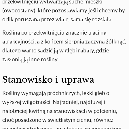
przekwitnięciu wytwarzają suche mieszki
(owocostany), które pozostawiamy jeśli chcemy by
orlik poruszana przez wiatr, sama się rozsiała.
Roślina po przekwitnięciu znacznie traci na
atrakcyjności, a z końcem sierpnia zaczyna żółknąć,
dlatego warto sadzić ją w głębi rabaty, gdzie
zasłonią ją inne rośliny.
Stanowisko i uprawa
Rośliny wymagają próchniczych, lekki gleb o
wyższej wilgotności. Najładniej, najdłuzej i
najobficiej kwitną na stanowiskach w półcieniu,
choć posadzone w świetlistym cieniu, również
pozostają atrakcyjne - im głębsze zacienienie tym