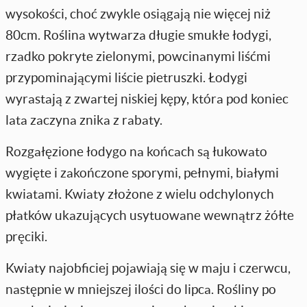
wysokości, choć zwykle osiągają nie więcej niż
80cm. Roślina wytwarza długie smukłe łodygi,
rzadko pokryte zielonymi, powcinanymi liśćmi
przypominającymi liście pietruszki. Łodygi
wyrastają z zwartej niskiej kępy, która pod koniec
lata zaczyna znika z rabaty.
Rozgałęzione łodygo na końcach są łukowato
wygięte i zakończone sporymi, pełnymi, białymi
kwiatami. Kwiaty złożone z wielu odchylonych
płatków ukazujących usytuowane wewnątrz żółte
pręciki.
Kwiaty najobficiej pojawiają się w maju i czerwcu,
następnie w mniejszej ilości do lipca. Rośliny po