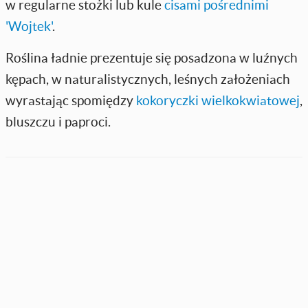
w regularne stożki lub kule
cisami pośrednimi
'Wojtek'
.
Roślina ładnie prezentuje się posadzona w luźnych
kępach, w naturalistycznych, leśnych założeniach
wyrastając spomiędzy
kokoryczki wielkokwiatowej
,
bluszczu i paproci.