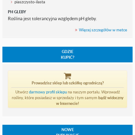
piaszczysto-ilasta
PH GLEBY
Roślina jest tolerancyjna względem pH gleby.
Więcej szczegółów w metce
GDZIE
KUPIĆ?
Prowadzisz sklep lub szkółkę ogrodniczą?
Utwórz
darmowy profil sklepu
na naszym portalu. Wprowadź
rośliny, które posiadasz w sprzedaży i tym samym
bądź widoczny
w Internecie!
NOWE