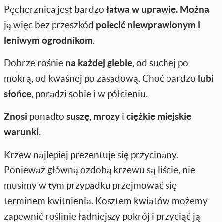
Pęcherznica jest bardzo
łatwa w uprawie.
Można
ją więc bez przeszkód
polecić
niewprawionym i
leniwym ogrodnikom
.
Dobrze rośnie
na każdej glebie
, od suchej po
mokrą, od kwaśnej po zasadową. Choć bardzo
lubi
słońce
, poradzi sobie i w półcieniu.
Znosi
ponadto
suszę, mrozy
i
ciężkie miejskie
warunki
.
Krzew najlepiej prezentuje się przycinany.
Ponieważ główną ozdobą krzewu są liście, nie
musimy w tym przypadku przejmować się
terminem kwitnienia. Kosztem kwiatów możemy
zapewnić roślinie ładniejszy pokrój i przyciąć ją