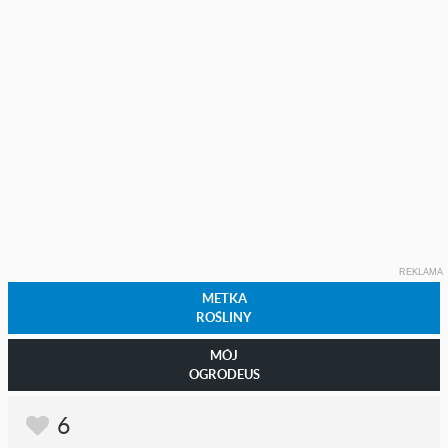
REKLAMA
METKA
ROŚLINY
MÓJ
OGRODEUS
6