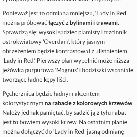
Ponieważ jest to odmiana mniejsza, 'Lady in Red'
można próbować
łączyć z bylinami i trawami
.
Sprawdzą się: wysoki sadziec plamisty i trzcinnik
ostrokwiatowy 'Overdam', który jasnym
obrzeżeniem będzie kontrastował z ulistnieniem
'Lady in Red'. Pierwszy plan wypełnić może niższa
jeżówka purpurowa 'Magnus' i bodziszki wspaniałe,
tworzące ładne kępy liści.
Pęcherznica będzie ładnym akcentem
kolorystycznym
na rabacie z kolorowych krzewów
.
Należy jednak pamiętać, by sadzić ją z tyłu rabat -
jest to bowiem wysoki krzew. Na ostatnim planie
można dołączyć do 'Lady in Red' jasną odmianę