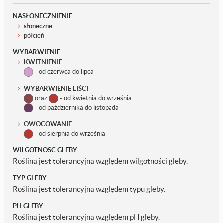
NASŁONECZNIENIE
słoneczne
,
półcień
WYBARWIENIE
KWITNIENIE
- od czerwca do lipca
WYBARWIENIE LIŚCI
oraz
- od kwietnia do września
- od października do listopada
OWOCOWANIE
- od sierpnia do września
WILGOTNOŚĆ GLEBY
Roślina jest tolerancyjna względem wilgotności gleby.
TYP GLEBY
Roślina jest tolerancyjna względem typu gleby.
PH GLEBY
Roślina jest tolerancyjna względem pH gleby.