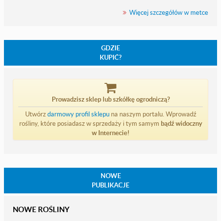
Więcej szczegółów w metce
GDZIE
KUPIĆ?
Prowadzisz sklep lub szkółkę ogrodniczą?
Utwórz
darmowy profil sklepu
na naszym portalu. Wprowadź
rośliny, które posiadasz w sprzedaży i tym samym
bądź widoczny
w Internecie!
NOWE
PUBLIKACJE
NOWE ROŚLINY