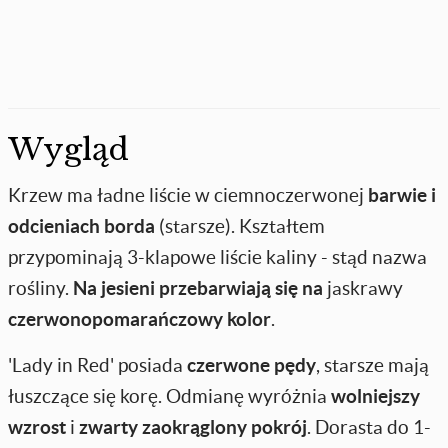
Wygląd
Krzew ma ładne liście w ciemnoczerwonej
barwie
i
odcieniach borda
(starsze). Kształtem
przypominają 3-klapowe liście kaliny - stąd nazwa
rośliny.
Na jesieni
przebarwiają się
na
jaskrawy
czerwonopomarańczowy kolor
.
'Lady in Red' posiada
czerwone pędy
, starsze mają
łuszczące się korę. Odmianę wyróżnia
wolniejszy
wzrost
i
zwarty zaokrąglony pokrój
. Dorasta do 1-