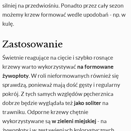
silniej na przedwiośniu. Ponadto przez cały sezon
możemy krzew formować wedle upodobań - np. w
kulę.
Zastosowanie
Świetnie reagujące na cięcie i szybko rosnące
krzewy warto wykorzystywać
na formowane
żywopłoty
. W roli nieformowanych również się
sprawdzą, ponieważ mają dość gęsty i regularny
pokrój. Z tych samych względów pęcherznica
dobrze będzie wyglądała też
jako soliter
na
trawniku. Odporne krzewy chętnie
wykorzystywane są
w zieleni miejskiej
- na
żywopłoty i w zestawieniach kolorystycznych.