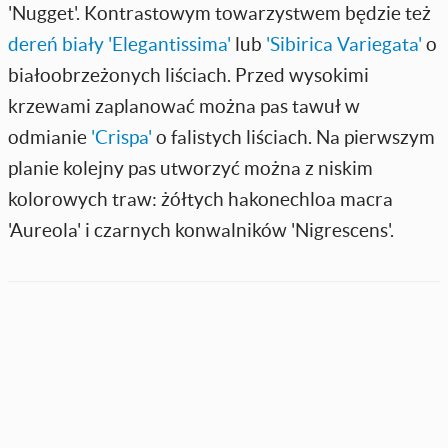
'Nugget'. Kontrastowym towarzystwem będzie też
dereń biały 'Elegantissima'
lub
'Sibirica Variegata'
o
białoobrzeżonych liściach. Przed wysokimi
krzewami zaplanować można pas tawuł w
odmianie
'Crispa'
o falistych liściach. Na pierwszym
planie kolejny pas utworzyć można z niskim
kolorowych traw: żółtych hakonechloa macra
'Aureola' i czarnych konwalników 'Nigrescens'.