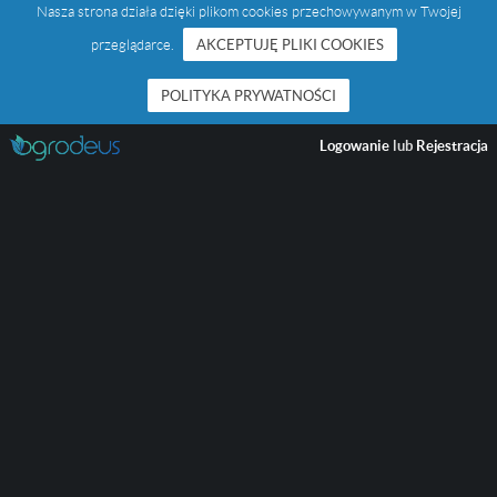
Nasza strona działa dzięki plikom cookies przechowywanym w Twojej
przeglądarce.
AKCEPTUJĘ PLIKI COOKIES
POLITYKA PRYWATNOŚCI
Logowanie
lub
Rejestracja