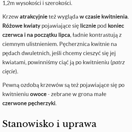
1,2m wysokości i szerokości.
Krzew
atrakcyjnie
też wygląda
w czasie kwitnienia
.
Różowe kwiaty
pojawiające się
licznie
pod
koniec
czerwca i na początku lipca
, ładnie kontrastują z
ciemnym ulistnieniem. Pęcherznica kwitnie na
pędach dwuletnich, jeśli chcemy cieszyć się jej
kwiatami, powinniśmy ciąć ją po kwitnieniu (
patrz
cięcie
).
Pewną ozdobą krzewów są też pojawiające się po
kwitnieniu
owoce
- zebrane w grona małe
czerwone pęcherzyki
.
Stanowisko i uprawa