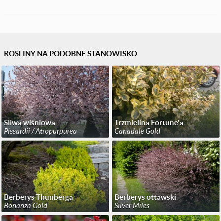
ROŚLINY NA PODOBNE STANOWISKO
Śliwa wiśniowa
Trzmielina Fortune'a
Pissardii / Atropurpurea
Canadale Gold
Berberys Thunberga
Berberys ottawski
Bonanza Gold
Silver Miles