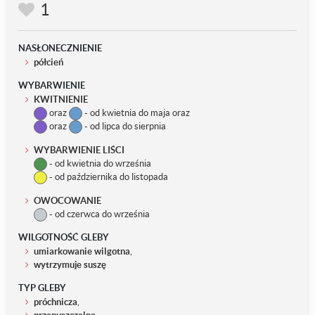
1
NASŁONECZNIENIE
półcień
WYBARWIENIE
KWITNIENIE
oraz
- od kwietnia do maja oraz
oraz
- od lipca do sierpnia
WYBARWIENIE LIŚCI
- od kwietnia do września
- od października do listopada
OWOCOWANIE
- od czerwca do września
WILGOTNOŚĆ GLEBY
umiarkowanie wilgotna
,
wytrzymuje suszę
TYP GLEBY
próchnicza
,