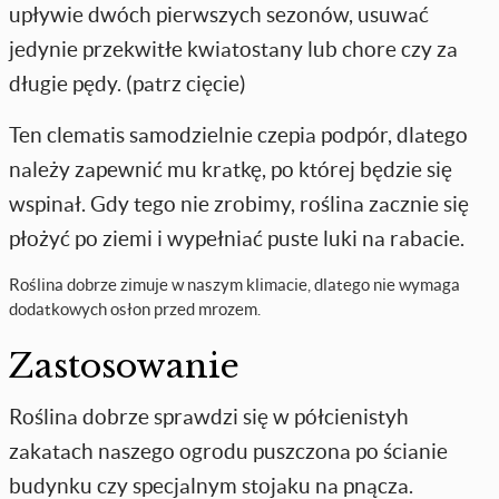
upływie dwóch pierwszych sezonów, usuwać
jedynie przekwitłe kwiatostany lub chore czy za
długie pędy. (patrz cięcie)
Ten clematis samodzielnie czepia podpór, dlatego
należy zapewnić mu kratkę, po której będzie się
wspinał. Gdy tego nie zrobimy, roślina zacznie się
płożyć po ziemi i wypełniać puste luki na rabacie.
Roślina dobrze zimuje w naszym klimacie, dlatego nie wymaga
dodatkowych osłon przed mrozem.
Zastosowanie
Roślina dobrze sprawdzi się w półcienistyh
zakatach naszego ogrodu puszczona po ścianie
budynku czy specjalnym stojaku na pnącza.