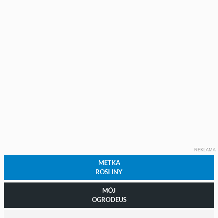
REKLAMA
METKA
ROŚLINY
MÓJ
OGRODEUS