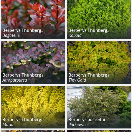
Berberys Thunberga
Berberys Thunberga
Bagatelle
Kobold
Berberys Thunberga
Berberys Thunberga
Atropurpurea
Tiny Gold
Berberys Thunberga
Berberys pośredni
Maria
Parkjuweel