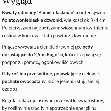
Wygląd
Kwiaty odmiany 'Pamela Jackman' to
intensywnie
fioletowoniebieskie dzwonki
, wielkości ok 3 -4 cm.
Po pierwszym najobfitszym, wiosennym kwitnieniu
roślina w końcówce lata powtarza kwitnienie.
Pnącze wytwarza cienkie drewniejące
pędy
dorastające do 2,5m długości,
które czepiają się
podpór za pomocą ogonków liściowych.
Gdy roślina przekwitnie, pojawiają się
ciekawe,
puchate owocostany
, które jesienią stają się jej
ozdobą.
Reguła nakazuje usuwać przekwitłe kwiatostany,
by rośliny nie traciły niepotrzebnie energii na