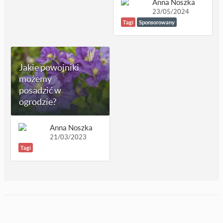
Anna Noszka
23/05/2024
Tagi
Sponsorowany
Jakie powojniki
możemy
posadzić w
ogrodzie?
Anna Noszka
21/03/2023
Tagi