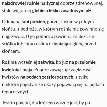
najzdrowiej rośnie na żyznej
dobrze zdrenowanej,
stale wilgotnej
glebie o lekko zasadowym pH
.
Odmiana
lubi półcień
, gorzej rośnie w pełnym
słońcu, a podłoże, w którym rośnie nie powinno się
nagrzewać. U jej podnóża powinna znaleźć się
ściółka lub inna roślina osłaniająca glebę przed
słońcem.
Roślina
wcześniej
zakwita
, bo już
na przełomie
kwietnia i maja
. Pnącze zawiązuje większość
kwiatów
na pędach zeszłorocznych
, a tylko
niektóre pojedyncze okazy pojawiają się na pędach
tegorocznych.
Jest to powód, dla którego ważne jest, by po