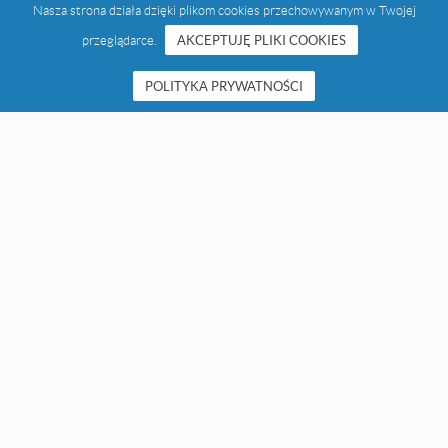
Nasza strona działa dzięki plikom cookies przechowywanym w Twojej
przeglądarce.
AKCEPTUJĘ PLIKI COOKIES
POLITYKA PRYWATNOŚCI