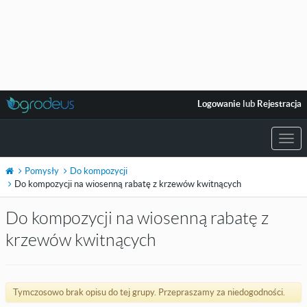
Logowanie
lub
Rejestracja
Togg
navi
Pomysły
Do kompozycji
Do kompozycji na wiosenną rabatę z krzewów kwitnących
Do kompozycji na wiosenną rabatę z
krzewów kwitnących
Tymczosowo brak opisu do tej grupy. Przepraszamy za niedogodności.