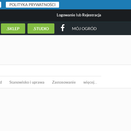
POLITYKA PRYWATNOŚCI
Logowanie
lub
Rejestracja
.SKLEP
.STUDIO
MÓJ OGRÓD
d
Stanowisko i uprawa
Zastosowanie
więcej…