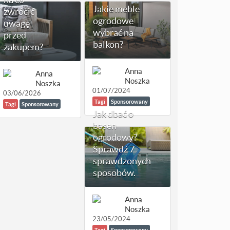
Jakie meble
zwrócić
ogrodowe
uwagę
wybrać na
przed
balkon?
zakupem?
Anna
Anna
Noszka
Noszka
01/07/2024
03/06/2026
Tagi
Sponsorowany
Tagi
Sponsorowany
Jak dbać o
basen
ogrodowy?
Sprawdź 7
sprawdzonych
sposobów.
Anna
Noszka
23/05/2024
Tagi
Sponsorowany