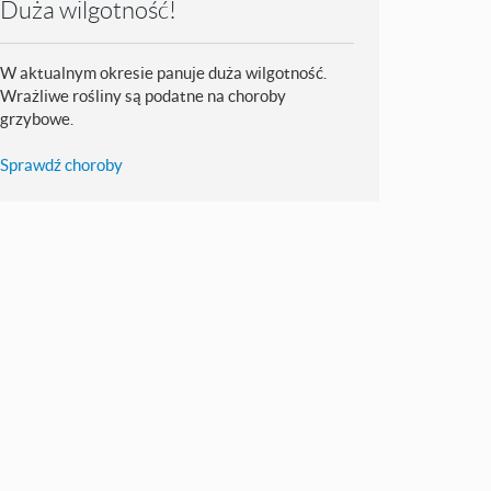
Duża wilgotność!
W aktualnym okresie panuje duża wilgotność.
Wrażliwe rośliny są podatne na choroby
grzybowe.
Sprawdź choroby