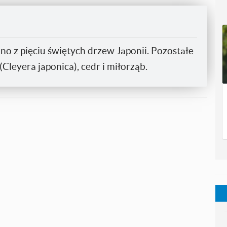
no z pięciu świętych drzew Japonii. Pozostałe
Cleyera japonica), cedr i miłorząb.