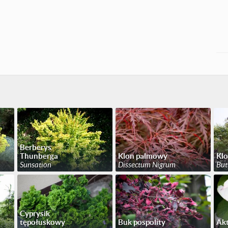
Berberys
Thunberga
Klon palmowy
Kl
Sunsation
Dissectum Nigrum
But
Cyprysik
tępołuskowy
Buk pospolity
Akt