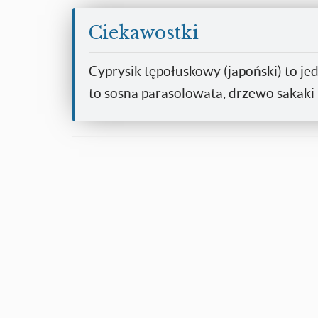
Ciekawostki
Cyprysik tępołuskowy (japoński) to jed
to sosna parasolowata, drzewo sakaki (