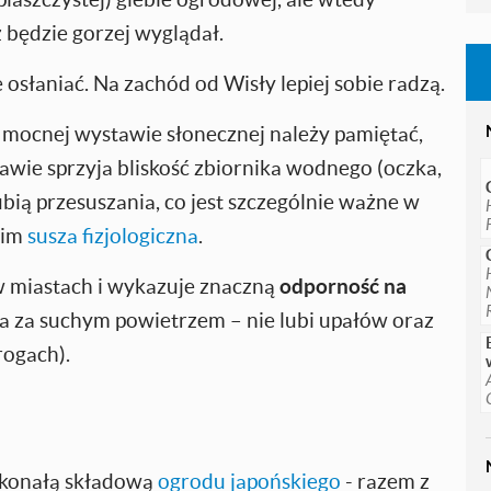
z będzie gorzej wyglądał.
osłaniać. Na zachód od Wisły lepiej sobie radzą.
a mocnej wystawie słonecznej należy pamiętać,
awie sprzyja bliskość zbiornika wodnego (oczka,
ubią przesuszania, co jest szczególnie ważne w
 im
susza fizjologiczna
.
w miastach i wykazuje znaczną
odporność na
ada za suchym powietrzem – nie lubi upałów oraz
rogach).
oskonałą składową
ogrodu japońskiego
- razem z