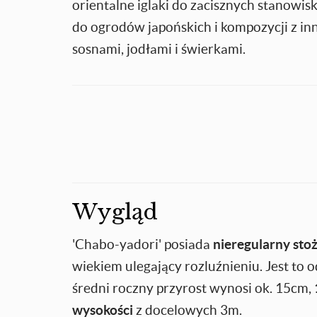
orientalne iglaki do zacisznych stanowis
do ogrodów japońskich i kompozycji z in
sosnami, jodłami i świerkami.
Wygląd
'Chabo-yadori' posiada
nieregularny sto
wiekiem ulegający rozluźnieniu. Jest to
średni roczny przyrost wynosi ok. 15cm,
wysokości
z docelowych 3m.