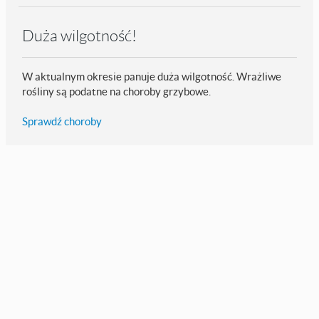
Duża wilgotność!
W aktualnym okresie panuje duża wilgotność. Wrażliwe
rośliny są podatne na choroby grzybowe.
Sprawdź choroby