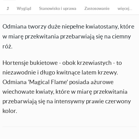
Wygląd
Stanowisko i uprawa
Zastosowanie
więcej…
Odmiana tworzy duże niepełne kwiatostany, które
w miarę przekwitania przebarwiają się na ciemny
róż.
Hortensje bukietowe - obok krzewiastych - to
niezawodnie i długo kwitnące latem krzewy.
Odmiana 'Magical Flame' posiada ażurowe
wiechowate kwiaty, które w miarę przekwitania
przebarwiają się na intensywny prawie czerwony
kolor.