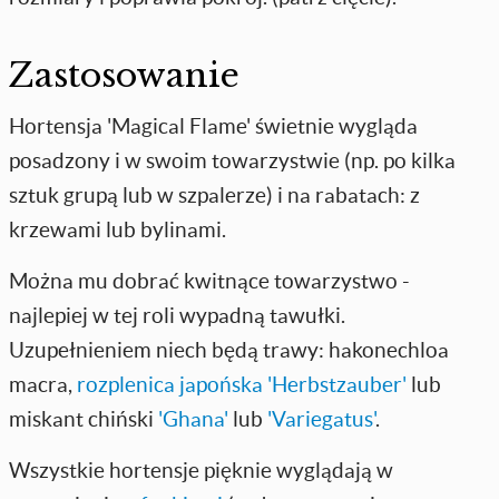
Zastosowanie
Hortensja 'Magical Flame' świetnie wygląda
posadzony i w swoim towarzystwie (np. po kilka
sztuk grupą lub w szpalerze) i na rabatach: z
krzewami lub bylinami.
Można mu dobrać kwitnące towarzystwo -
najlepiej w tej roli wypadną tawułki.
Uzupełnieniem niech będą trawy: hakonechloa
macra,
rozplenica japońska 'Herbstzauber'
lub
miskant chiński
'Ghana'
lub
'Variegatus'
.
Wszystkie hortensje pięknie wyglądają w