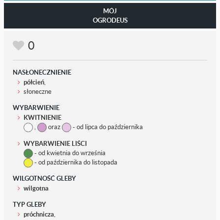
MÓJ
OGRODEUS
0
NASŁONECZNIENIE
półcień
,
słoneczne
WYBARWIENIE
KWITNIENIE
,
oraz
- od lipca do października
WYBARWIENIE LIŚCI
- od kwietnia do września
- od października do listopada
WILGOTNOŚĆ GLEBY
wilgotna
TYP GLEBY
próchnicza
,