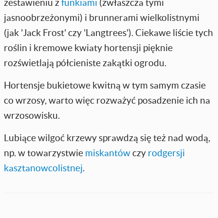
zestawieniu z
funkiami
(zwłaszcza tymi
jasnoobrzeżonymi) i brunnerami wielkolistnymi
(jak 'Jack Frost' czy 'Langtrees'). Ciekawe liście tych
roślin i kremowe kwiaty hortensji pięknie
rozświetlają półcieniste zakątki ogrodu.
Hortensje bukietowe kwitną w tym samym czasie
co wrzosy, warto więc rozważyć posadzenie ich na
wrzosowisku.
Lubiące wilgoć krzewy sprawdzą się też nad wodą,
np. w towarzystwie
miskantów
czy
rodgersji
kasztanowcolistnej
.