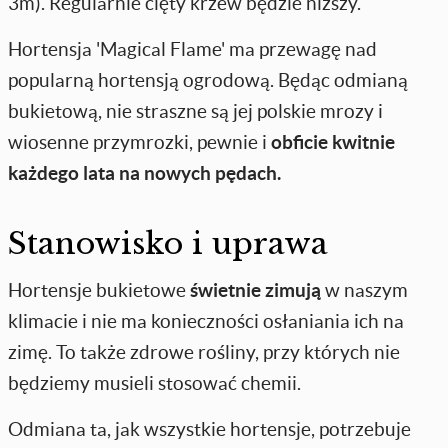
3m). Regularnie cięty krzew będzie niższy.
Hortensja 'Magical Flame' ma przewagę nad
popularną hortensją ogrodową. Będąc odmianą
bukietową, nie straszne są jej polskie mrozy i
wiosenne przymrozki, pewnie i
obficie kwitnie
każdego lata na nowych pędach.
Stanowisko i uprawa
Hortensje bukietowe
świetnie zimują
w naszym
klimacie i nie ma konieczności osłaniania ich na
zimę. To także zdrowe rośliny, przy których nie
będziemy musieli stosować chemii.
Odmiana ta, jak wszystkie hortensje, potrzebuje