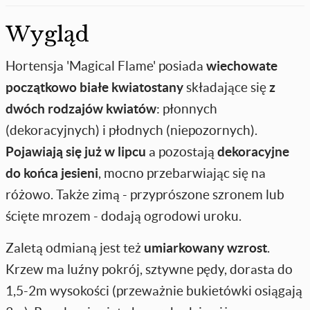
Wygląd
Hortensja 'Magical Flame' posiada
wiechowate
początkowo białe kwiatostany
składające się
z
dwóch rodzajów kwiatów
: płonnych
(dekoracyjnych) i płodnych (niepozornych).
Pojawiają się już w lipcu
a pozostają
dekoracyjne
do końca jesieni
, mocno przebarwiając się na
różowo. Także zimą - przyprószone szronem lub
ścięte mrozem - dodają ogrodowi uroku.
Zaletą odmianą jest też
umiarkowany wzrost
.
Krzew ma luźny pokrój, sztywne pędy, dorasta do
1,5-2m wysokości (przeważnie bukietówki osiągają