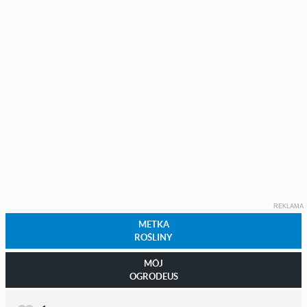
REKLAMA
METKA
ROŚLINY
MÓJ
OGRODEUS