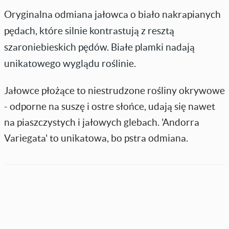
Oryginalna odmiana jałowca o biało nakrapianych
pędach, które silnie kontrastują z resztą
szaroniebieskich pędów. Białe plamki nadają
unikatowego wyglądu roślinie.
Jałowce płożące to niestrudzone rośliny okrywowe
- odporne na suszę i ostre słońce, udają się nawet
na piaszczystych i jałowych glebach. 'Andorra
Variegata' to unikatowa, bo pstra odmiana.