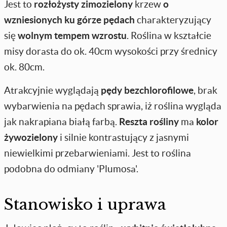
Jest to
rozłożysty zimozielony
krzew
o
wzniesionych ku górze pędach
charakteryzujący
się
wolnym tempem wzrostu
. Roślina w kształcie
misy dorasta do ok. 40cm wysokości przy średnicy
ok. 80cm.
Atrakcyjnie wyglądają
pędy bezchlorofilowe
, brak
wybarwienia na pędach sprawia, iż roślina wygląda
jak nakrapiana białą farbą.
Reszta rośliny
ma
kolor
żywozielony
i silnie kontrastujący z jasnymi
niewielkimi przebarwieniami. Jest to roślina
podobna do odmiany 'Plumosa'.
Stanowisko i uprawa