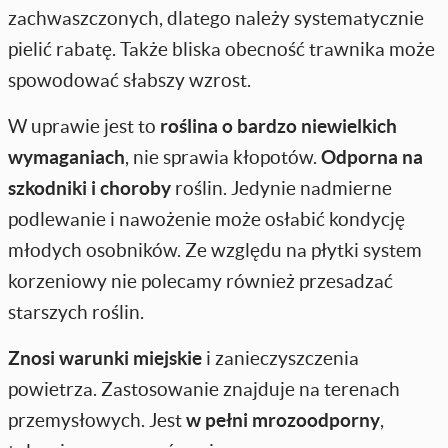
zachwaszczonych, dlatego należy systematycznie
pielić rabatę. Także bliska obecność trawnika może
spowodować słabszy wzrost.
W uprawie jest to
roślina o bardzo niewielkich
wymaganiach
, nie sprawia kłopotów.
Odporna na
szkodniki i choroby
roślin. Jedynie nadmierne
podlewanie i nawożenie może osłabić kondycję
młodych osobników. Ze względu na płytki system
korzeniowy nie polecamy również przesadzać
starszych roślin.
Znosi warunki miejskie
i zanieczyszczenia
powietrza. Zastosowanie znajduje na terenach
przemysłowych. Jest
w pełni mrozoodporny
,