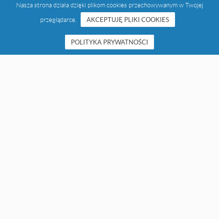
Nasza strona działa dzięki plikom cookies przechowywanym w Twojej
przeglądarce.
AKCEPTUJĘ PLIKI COOKIES
POLITYKA PRYWATNOŚCI