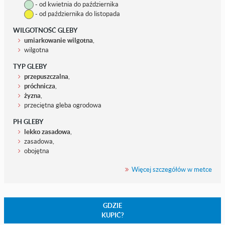
- od kwietnia do października
- od października do listopada
WILGOTNOŚĆ GLEBY
umiarkowanie wilgotna
,
wilgotna
TYP GLEBY
przepuszczalna
,
próchnicza
,
żyzna
,
przeciętna gleba ogrodowa
PH GLEBY
lekko zasadowa
,
zasadowa,
obojętna
Więcej szczegółów w metce
GDZIE
KUPIĆ?