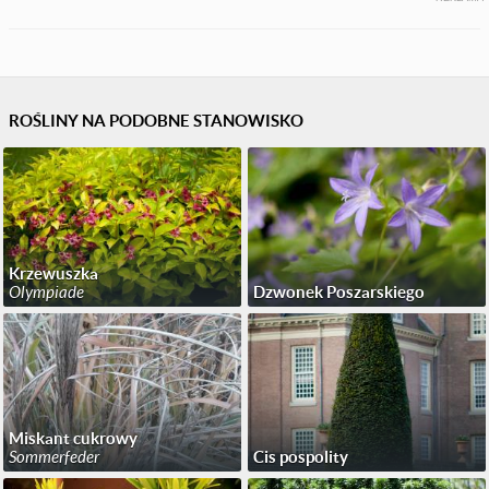
ROŚLINY NA PODOBNE STANOWISKO
Krzewuszka
Olympiade
Dzwonek Poszarskiego
Miskant cukrowy
Sommerfeder
Cis pospolity