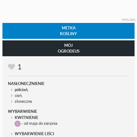
REKLAMA
METKA
ROŚLINY
MÓJ
OGRODEUS
1
NASŁONECZNIENIE
półcień
,
cień,
słoneczne
WYBARWIENIE
KWITNIENIE
- od maja do sierpnia
WYBARWIENIE LIŚCI