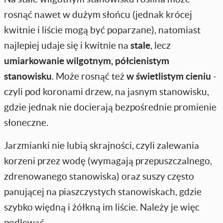
rosnąć nawet w dużym słońcu (jednak krócej
kwitnie i liście mogą być poparzane), natomiast
najlepiej udaje się i kwitnie na
stale
, lecz
umiarkowanie wilgotnym, półcienistym
stanowisku
. Może rosnąć też
w świetlistym cieniu
-
czyli pod koronami drzew, na jasnym stanowisku,
gdzie jednak nie docierają bezpośrednie promienie
słoneczne.
Jarzmianki nie lubią skrajności, czyli zalewania
korzeni przez wodę (wymagają przepuszczalnego,
zdrenowanego stanowiska) oraz suszy często
panującej na piaszczystych stanowiskach, gdzie
szybko więdną i żółkną im liście. Należy je więc
podlewać.