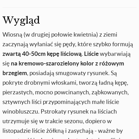
Wygląd
Wiosną (w drugiej połowie kwietnia) z ziemi
zaczynają wyłaniać się pędy, które szybko formują
zwartą 40-50cm kępę liściową
.
Liście
wybarwiają
się
na kremowo-szarozielony kolor z różowym
brzegiem
, posiadają smugowaty rysunek. Są
pokryte drobnymi włoskami, tworzą ładną kępę,
pierzastych, mocno powcinanych, ząbkowanych,
sztywnych liści przypominających małe liście
winobluszczu. Pstrokaty rysunek na liściach
utrzymuje się w trakcie sezonu, dopiero w
listopadzie liście żółkną i zasychają - ważne by