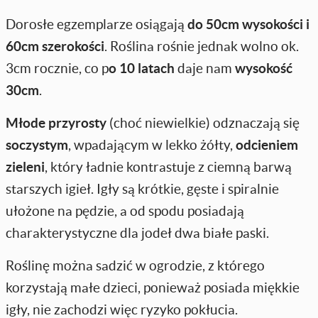
Dorosłe egzemplarze osiągają
do 50cm wysokości i
60cm szerokości
. Roślina rośnie jednak wolno ok.
3cm rocznie, co p
o 10 latach
daje nam
wysokość
30cm
.
Młode przyrosty
(choć niewielkie) odznaczają się
soczystym
, wpadającym w lekko żółty,
odcieniem
zieleni
, który ładnie kontrastuje z ciemną barwą
starszych igieł. Igły są krótkie, gęste i spiralnie
ułożone na pędzie, a od spodu posiadają
charakterystyczne dla jodeł dwa białe paski.
Roślinę można sadzić w ogrodzie, z którego
korzystają małe dzieci, ponieważ posiada miękkie
igły, nie zachodzi więc ryzyko pokłucia.