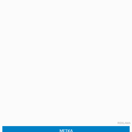
REKLAMA
METKA