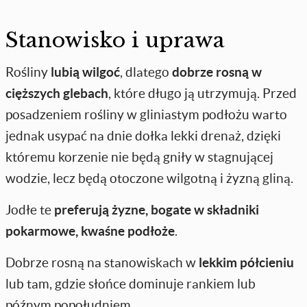
Stanowisko i uprawa
Rośliny
lubią wilgoć
, dlatego
dobrze rosną w
cięższych glebach
, które długo ją utrzymują. Przed
posadzeniem rośliny w gliniastym podłożu warto
jednak usypać na dnie dołka lekki drenaż, dzięki
któremu korzenie nie będą gniły w stagnującej
wodzie, lecz będą otoczone wilgotną i żyzną gliną.
Jodłe te
preferują żyzne, bogate w składniki
pokarmowe, kwaśne podłoże
.
Dobrze rosną na stanowiskach w
lekkim półcieniu
lub tam, gdzie słońce dominuje rankiem lub
późnym popołudniem.