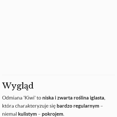
Wygląd
Odmiana 'Kiwi' to
niska i zwarta roślina iglasta
,
która charakteryzuje się
bardzo regularnym
–
niemal
kulistym
–
pokrojem
.