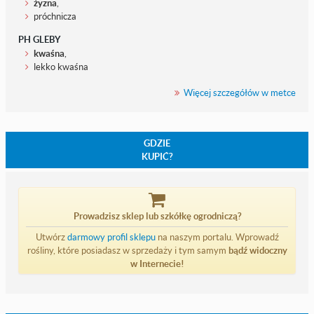
żyzna
,
próchnicza
PH GLEBY
kwaśna
,
lekko kwaśna
Więcej szczegółów w metce
GDZIE
KUPIĆ?
Prowadzisz sklep lub szkółkę ogrodniczą?
Utwórz
darmowy profil sklepu
na naszym portalu. Wprowadź
rośliny, które posiadasz w sprzedaży i tym samym
bądź widoczny
w Internecie!