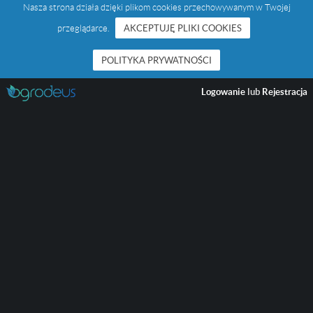
Nasza strona działa dzięki plikom cookies przechowywanym w Twojej
przeglądarce.
AKCEPTUJĘ PLIKI COOKIES
POLITYKA PRYWATNOŚCI
Logowanie
lub
Rejestracja