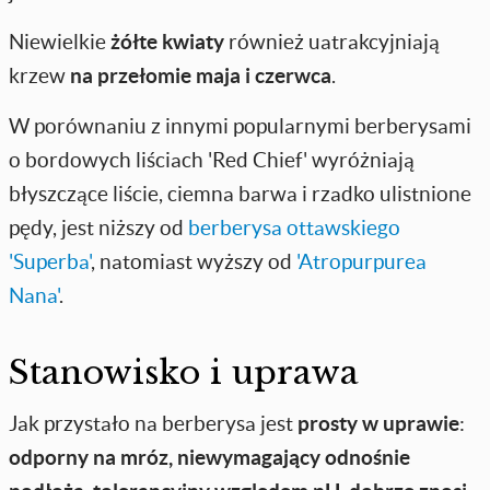
Niewielkie
żółte kwiaty
również uatrakcyjniają
krzew
na przełomie maja i czerwca
.
W porównaniu z innymi popularnymi berberysami
o bordowych liściach 'Red Chief' wyróżniają
błyszczące liście, ciemna barwa i rzadko ulistnione
pędy, jest niższy od
berberysa ottawskiego
'Superba'
, natomiast wyższy od
'Atropurpurea
Nana'
.
Stanowisko i uprawa
Jak przystało na berberysa jest
prosty w uprawie
:
odporny na mróz, niewymagający odnośnie