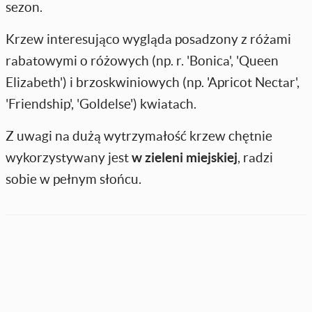
sezon.
Krzew interesująco wygląda posadzony z różami
rabatowymi o różowych (np. r. 'Bonica', 'Queen
Elizabeth') i brzoskwiniowych (np. 'Apricot Nectar',
'Friendship', 'Goldelse') kwiatach.
Z uwagi na dużą wytrzymałość krzew chętnie
wykorzystywany jest
w zieleni miejskiej
, radzi
sobie w pełnym słońcu.