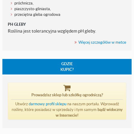
próchnicza,
piaszczysto-gliniasta,
przeciętna gleba ogrodowa
PH GLEBY
Roślina jest tolerancyjna względem pH gleby.
Więcej szczegółów w metce
GDZIE
KUPIĆ?
Prowadzisz sklep lub szkółkę ogrodniczą?
Utwórz
darmowy profil sklepu
na naszym portalu. Wprowadź
rośliny, które posiadasz w sprzedaży i tym samym
bądź widoczny
w Internecie!