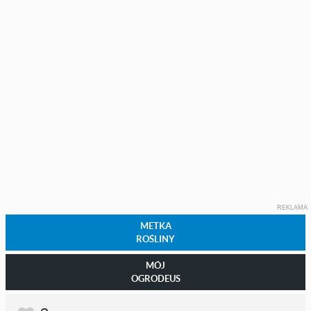
REKLAMA
METKA
ROŚLINY
MÓJ
OGRODEUS