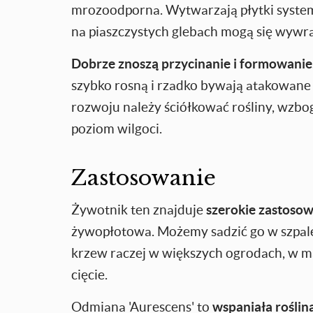
mrozoodporna. Wytwarzają płytki system
na piaszczystych glebach mogą się wywr
Dobrze znoszą przycinanie i formowanie
szybko rosną i rzadko bywają atakowane 
rozwoju należy ściółkować rośliny, wzbo
poziom wilgoci.
Zastosowanie
Żywotnik ten znajduje
szerokie zastosow
żywopłotowa. Możemy sadzić go w szpale
krzew raczej w większych ogrodach, w m
cięcie.
Odmiana 'Aurescens' to
wspaniała roślin