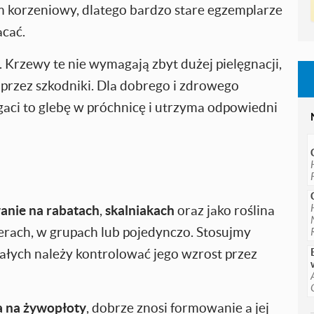
 korzeniowy, dlatego bardzo stare egzemplarze
acać.
. Krzewy te nie wymagają zbyt dużej pielęgnacji,
przez szkodniki. Dla dobrego i zdrowego
gaci to glebę w próchnicę i utrzyma odpowiedni
anie na rabatach
,
skalniakach
oraz jako roślina
rach, w grupach lub pojedynczo. Stosujmy
ałych należy kontrolować jego wzrost przez
a na żywopłoty
, dobrze znosi formowanie a jej