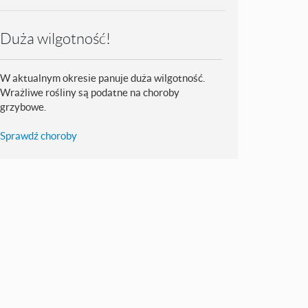
Duża wilgotność!
W aktualnym okresie panuje duża wilgotność.
Wrażliwe rośliny są podatne na choroby
grzybowe.
Sprawdź choroby