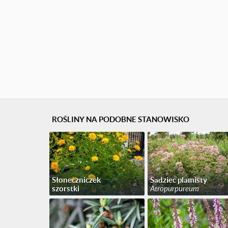
ROŚLINY NA PODOBNE STANOWISKO
Słoneczniczek
Sadziec plamisty
szorstki
Atropurpureum