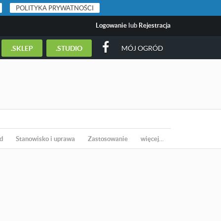
POLITYKA PRYWATNOŚCI
Logowanie
lub
Rejestracja
.SKLEP
.STUDIO
MÓJ OGRÓD
d
Stanowisko i uprawa
Zastosowanie
więcej…