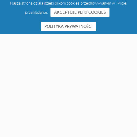
Nasza strona działa dzięki plikom cookies przechowywanym w Twojej
przeglądarce.
AKCEPTUJĘ PLIKI COOKIES
POLITYKA PRYWATNOŚCI