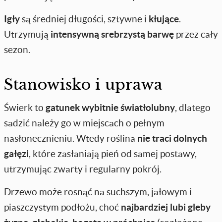
Igły
są średniej długości, sztywne i
kłujące
.
Utrzymują
intensywną srebrzystą barwę
przez cały
sezon.
Stanowisko i uprawa
Świerk to
gatunek wybitnie światłolubny
, dlatego
sadzić należy go w miejscach o pełnym
nasłonecznieniu. Wtedy roślina
nie traci dolnych
gałęzi
, które zasłaniają pień od samej postawy,
utrzymując zwarty i regularny pokrój.
Drzewo może rosnąć na suchszym, jałowym i
piaszczystym podłożu, choć
najbardziej lubi gleby