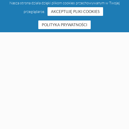
Nasza strona działa dzięki plikom cookies przechowywanym w Twojej
przeglądarce.
AKCEPTUJĘ PLIKI COOKIES
POLITYKA PRYWATNOŚCI