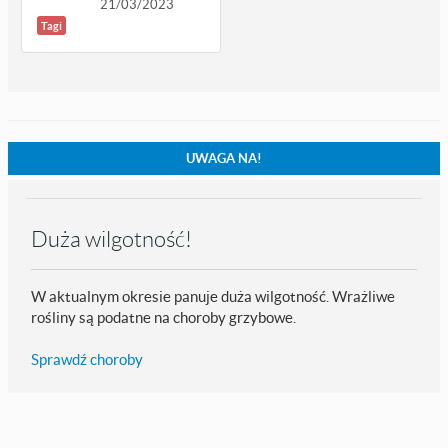
21/03/2023
Tagi
UWAGA NA!
Duża wilgotność!
W aktualnym okresie panuje duża wilgotność. Wrażliwe
rośliny są podatne na choroby grzybowe.
Sprawdź choroby