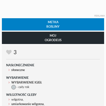
REKLAMA
METKA
ROŚLINY
MÓJ
OGRODEUS
3
NASŁONECZNIENIE
słoneczne
WYBARWIENIE
WYBARWIENIE IGIEŁ
- cały rok
WILGOTNOŚĆ GLEBY
wilgotna,
umiarkowanie wilgotna
,