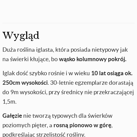
Wygląd
Duża roślina iglasta, która posiada nietypowy jak
na świerki kłujące, bo
wąsko kolumnowy pokrój.
Iglak dość szybko rośnie i w wieku
10 lat osiąga ok.
250cm wysokości
.
30-letnie egzemplarze dorastają
do 9m wysokości, przy średnicy nie przekraczającej
1,5m.
Gałęzie
nie tworzą typowych dla świerków
poziomych pięter, a
rosną pionowo w górę
,
podkreślając strzelistość rośliny.