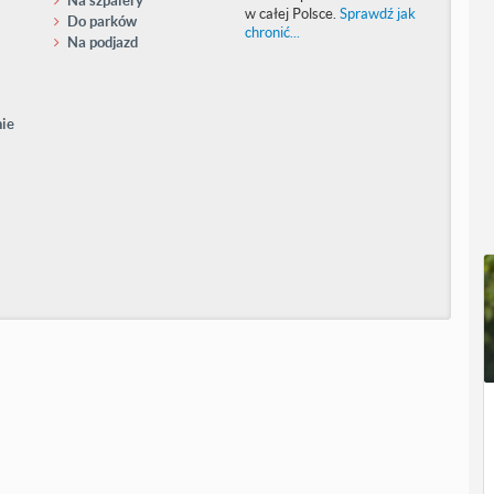
w całej Polsce.
Sprawdź jak
Do parków
chronić...
Na podjazd
nie