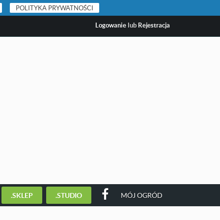
POLITYKA PRYWATNOŚCI
Logowanie
lub
Rejestracja
.SKLEP
.STUDIO
MÓJ OGRÓD