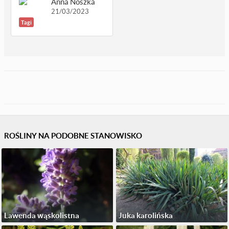
Anna Noszka
21/03/2023
Tagi
ROŚLINY NA PODOBNE STANOWISKO
Lawenda wąskolistna
Juka karolińska