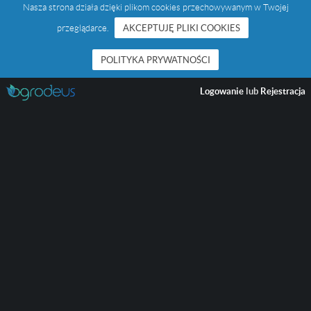
Nasza strona działa dzięki plikom cookies przechowywanym w Twojej
przeglądarce.
AKCEPTUJĘ PLIKI COOKIES
POLITYKA PRYWATNOŚCI
Logowanie
lub
Rejestracja