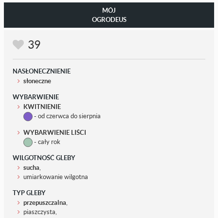
MÓJ
OGRODEUS
39
NASŁONECZNIENIE
słoneczne
WYBARWIENIE
KWITNIENIE
- od czerwca do sierpnia
WYBARWIENIE LIŚCI
- cały rok
WILGOTNOŚĆ GLEBY
sucha
,
umiarkowanie wilgotna
TYP GLEBY
przepuszczalna
,
piaszczysta,