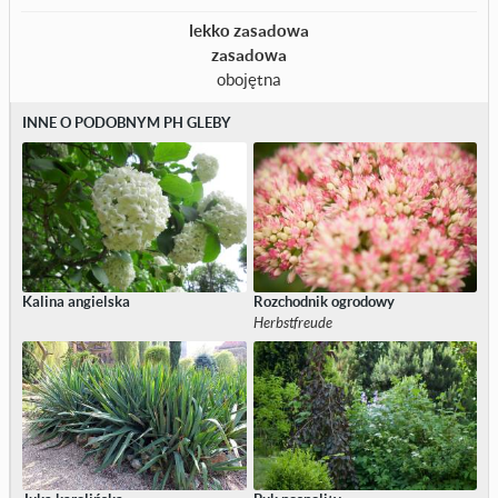
lekko zasadowa
zasadowa
obojętna
INNE O PODOBNYM PH GLEBY
Kalina angielska
Rozchodnik ogrodowy
Herbstfreude