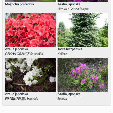
Magnolia pośrednia
Azalia japońska
Hiroko / Geisha Purple
Azalia japońska
Jodła hiszpańska
GEISHA ORANGE Satschiko
Kelleris
Azalia japońska
Azalia japońska
EISPRINZESSIN Hacheis
Sasava