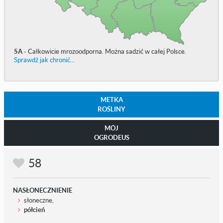
5A
- Całkowicie mrozoodporna. Można sadzić w całej Polsce.
Sprawdź jak chronić...
METKA
ROŚLINY
MÓJ
OGRODEUS
58
NASŁONECZNIENIE
słoneczne,
półcień