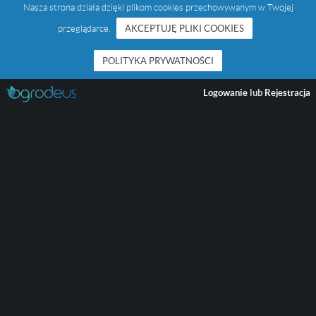
Nasza strona działa dzięki plikom cookies przechowywanym w Twojej
przeglądarce.
AKCEPTUJĘ PLIKI COOKIES
POLITYKA PRYWATNOŚCI
Logowanie
lub
Rejestracja