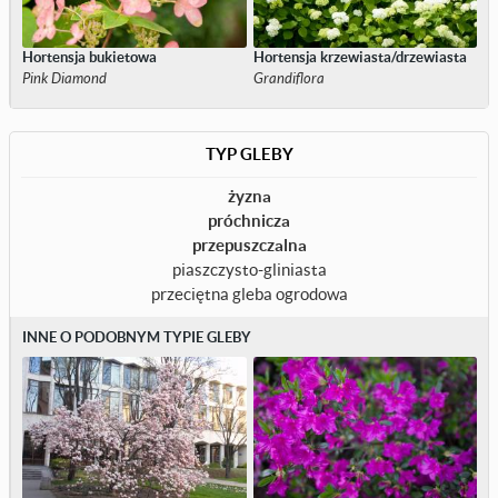
Hortensja bukietowa
Hortensja krzewiasta/drzewiasta
Pink Diamond
Grandiflora
TYP GLEBY
żyzna
próchnicza
przepuszczalna
piaszczysto-gliniasta
przeciętna gleba ogrodowa
INNE O PODOBNYM TYPIE GLEBY