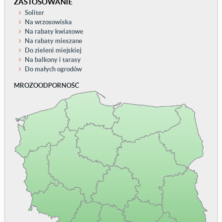
ZASTOSOWANIE
Soliter
Na wrzosowiska
Na rabaty kwiatowe
Na rabaty mieszane
Do zieleni miejskiej
Na balkony i tarasy
Do małych ogrodów
MROZOODPORNOŚĆ