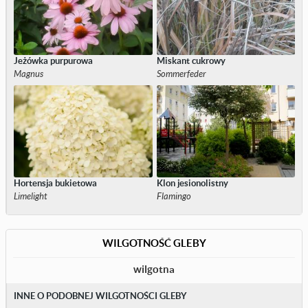
Jeżówka purpurowa
Miskant cukrowy
Magnus
Sommerfeder
Hortensja bukietowa
Klon jesionolistny
Limelight
Flamingo
WILGOTNOŚĆ GLEBY
wilgotna
INNE O PODOBNEJ WILGOTNOŚCI GLEBY