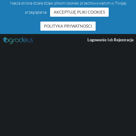
Nasza strona działa dzięki plikom cookies przechowywanym w Twojej
przeglądarce.
AKCEPTUJĘ PLIKI COOKIES
POLITYKA PRYWATNOŚCI
Logowanie
lub
Rejestracja