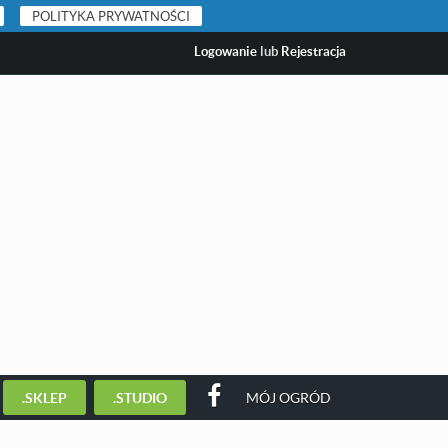
POLITYKA PRYWATNOŚCI
Logowanie
lub
Rejestracja
.SKLEP
.STUDIO
MÓJ OGRÓD