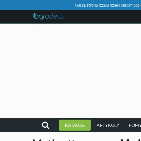
Nasza strona działa dzięki plikom c
KATALOG
ARTYKUŁY
POMY