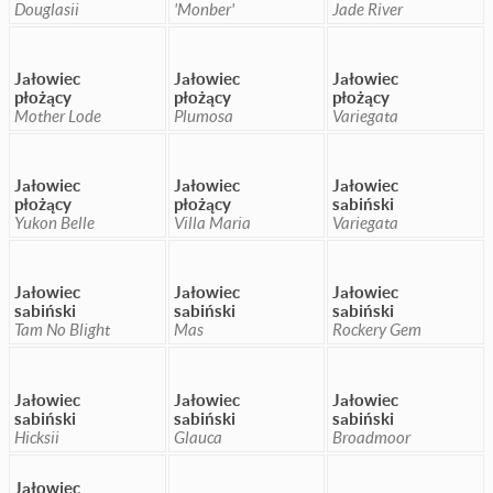
Douglasii
'Monber'
Jade River
Jałowiec
Jałowiec
Jałowiec
płożący
płożący
płożący
Mother Lode
Plumosa
Variegata
Jałowiec
Jałowiec
Jałowiec
płożący
płożący
sabiński
Yukon Belle
Villa Maria
Variegata
Jałowiec
Jałowiec
Jałowiec
sabiński
sabiński
sabiński
Tam No Blight
Mas
Rockery Gem
Jałowiec
Jałowiec
Jałowiec
sabiński
sabiński
sabiński
Hicksii
Glauca
Broadmoor
Jałowiec