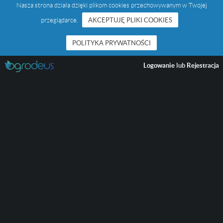
Nasza strona działa dzięki plikom cookies przechowywanym w Twojej
przeglądarce.
AKCEPTUJĘ PLIKI COOKIES
POLITYKA PRYWATNOŚCI
Logowanie
lub
Rejestracja