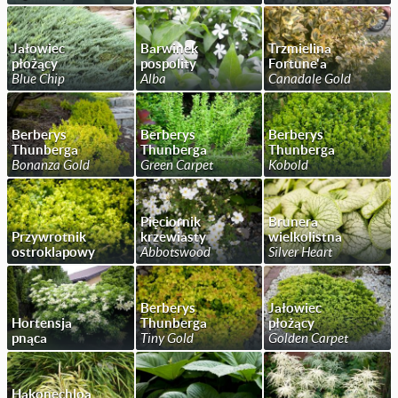
Jałowiec
Barwinek
Trzmielina
płożący
pospolity
Fortune'a
Blue Chip
Alba
Canadale Gold
Berberys
Berberys
Berberys
Thunberga
Thunberga
Thunberga
Bonanza Gold
Green Carpet
Kobold
Pięciornik
Brunera
Przywrotnik
krzewiasty
wielkolistna
ostroklapowy
Abbotswood
Silver Heart
Berberys
Jałowiec
Hortensja
Thunberga
płożący
pnąca
Tiny Gold
Golden Carpet
Hakonechloa