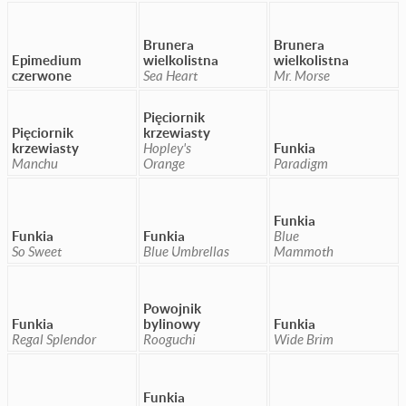
Brunera
Brunera
Epimedium
wielkolistna
wielkolistna
czerwone
Sea Heart
Mr. Morse
Pięciornik
Pięciornik
krzewiasty
krzewiasty
Hopley's
Funkia
Manchu
Orange
Paradigm
Funkia
Funkia
Funkia
Blue
So Sweet
Blue Umbrellas
Mammoth
Powojnik
Funkia
bylinowy
Funkia
Regal Splendor
Rooguchi
Wide Brim
Funkia