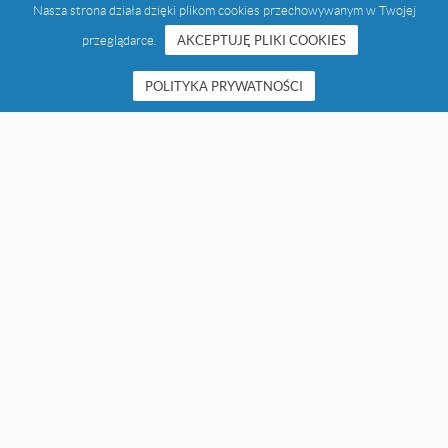
Nasza strona działa dzięki plikom cookies przechowywanym w Twojej
przeglądarce.
AKCEPTUJĘ PLIKI COOKIES
POLITYKA PRYWATNOŚCI