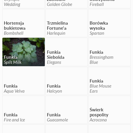
Wedding
Golden Globe
Fireball
Hortensja
Trzmielina
Borówka
bukietowa
Fortune'a
wysoka
Bombshell
Harlequin
Spartan
Funkia
Funkia
Funkia
Siebolda
Bressingham
Spilt Milk
Elegans
Blue
Funkia
Funkia
Funkia
Blue Mouse
Aqua Velva
Halcyon
Ears
Świerk
Funkia
Funkia
pospolity
Fire and Ice
Guacamole
Acrocona