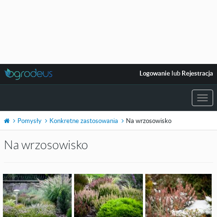
Logowanie
lub
Rejestracja
Togg
navi
Pomysły
Konkretne zastosowania
Na wrzosowisko
Na wrzosowisko